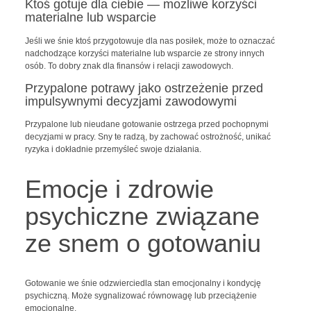
Ktoś gotuje dla ciebie — możliwe korzyści
materialne lub wsparcie
Jeśli we śnie ktoś przygotowuje dla nas posiłek, może to oznaczać
nadchodzące korzyści materialne lub wsparcie ze strony innych
osób. To dobry znak dla finansów i relacji zawodowych.
Przypalone potrawy jako ostrzeżenie przed
impulsywnymi decyzjami zawodowymi
Przypalone lub nieudane gotowanie ostrzega przed pochopnymi
decyzjami w pracy. Sny te radzą, by zachować ostrożność, unikać
ryzyka i dokładnie przemyśleć swoje działania.
Emocje i zdrowie
psychiczne związane
ze snem o gotowaniu
Gotowanie we śnie odzwierciedla stan emocjonalny i kondycję
psychiczną. Może sygnalizować równowagę lub przeciążenie
emocjonalne.