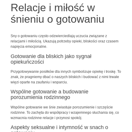
Relacje i miłość w
śnieniu o gotowaniu
Sny o gotowaniu często odzwierciedlają uczucia związane z
relacjami i miłością. Ukazują potrzeby opieki, bliskości oraz czasem
napięcia emocjonalne.
Gotowanie dla bliskich jako sygnał
opiekuńczości
Przygotowywanie posiłków dla innych symbolizuje opiekę i troskę. To
znak, że pragniemy dbać o naszych bliskich i budować z nimi trwałe
więzi oparte na zaufaniu i wsparciu.
Wspólne gotowanie a budowanie
porozumienia rodzinnego
Wspólne gotowanie we śnie zwiastuje porozumienie i szczęście
rodzinne. To zachęta do współpracy i wzajemnego słuchania się, co
wzmacnia rodzinne relacje i przynosi spokój.
Aspekty seksualne i intymność w snach o