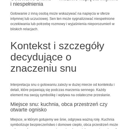
i niespełnienia
Gotowanie z inną osobą może wskazywać na napięcia w sferze
intymnej lub uczuciowej. Sen ten może sygnalizować niespełnione
oczekiwania lub potrzebę rozmowy i wyjaśnienia nieporozumień w
bliskich relacjach.
Kontekst i szczegóły
decydujące o
znaczeniu snu
Interpretacja snu o gotowaniu zależy w dużej mierze od kontekstu i
detali, które pojawiają się podczas marzenia sennego. Każdy
element ma swoją symbolikę i wpływa na ostateczne przesłanie.
Miejsce snu: kuchnia, obca przestrzeń czy
otwarte ognisko
Miejsce, w którym gotujemy we śnie, odgrywa ważną rolę. Kuchnia
symbolizuje bezpieczeństwo i domowe ciepło, obca przestrzeń może