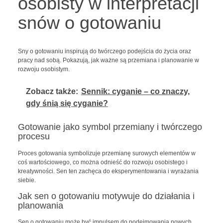
osobisty w interpretacji
snów o gotowaniu
Sny o gotowaniu inspirują do twórczego podejścia do życia oraz
pracy nad sobą. Pokazują, jak ważne są przemiana i planowanie w
rozwoju osobistym.
Zobacz także:
Sennik: cyganie – co znaczy,
gdy śnią się cyganie?
Gotowanie jako symbol przemiany i twórczego
procesu
Proces gotowania symbolizuje przemianę surowych elementów w
coś wartościowego, co można odnieść do rozwoju osobistego i
kreatywności. Sen ten zachęca do eksperymentowania i wyrażania
siebie.
Jak sen o gotowaniu motywuje do działania i
planowania
Sen o gotowaniu może być impulsem do podejmowania nowych