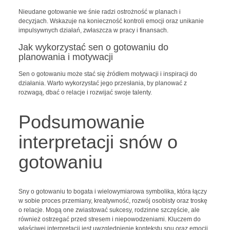
Nieudane gotowanie we śnie radzi ostrożność w planach i
decyzjach. Wskazuje na konieczność kontroli emocji oraz unikanie
impulsywnych działań, zwłaszcza w pracy i finansach.
Jak wykorzystać sen o gotowaniu do
planowania i motywacji
Sen o gotowaniu może stać się źródłem motywacji i inspiracji do
działania. Warto wykorzystać jego przesłania, by planować z
rozwagą, dbać o relacje i rozwijać swoje talenty.
Podsumowanie
interpretacji snów o
gotowaniu
Sny o gotowaniu to bogata i wielowymiarowa symbolika, która łączy
w sobie proces przemiany, kreatywność, rozwój osobisty oraz troskę
o relacje. Mogą one zwiastować sukcesy, rodzinne szczęście, ale
również ostrzegać przed stresem i niepowodzeniami. Kluczem do
właściwej interpretacji jest uwzględnienie kontekstu snu oraz emocji,