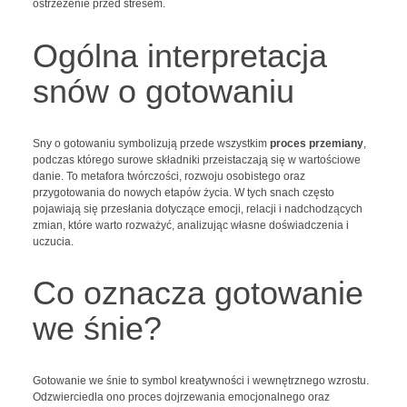
ostrzeżenie przed stresem.
Ogólna interpretacja
snów o gotowaniu
Sny o gotowaniu symbolizują przede wszystkim
proces przemiany
,
podczas którego surowe składniki przeistaczają się w wartościowe
danie. To metafora twórczości, rozwoju osobistego oraz
przygotowania do nowych etapów życia. W tych snach często
pojawiają się przesłania dotyczące emocji, relacji i nadchodzących
zmian, które warto rozważyć, analizując własne doświadczenia i
uczucia.
Co oznacza gotowanie
we śnie?
Gotowanie we śnie to symbol kreatywności i wewnętrznego wzrostu.
Odzwierciedla ono proces dojrzewania emocjonalnego oraz