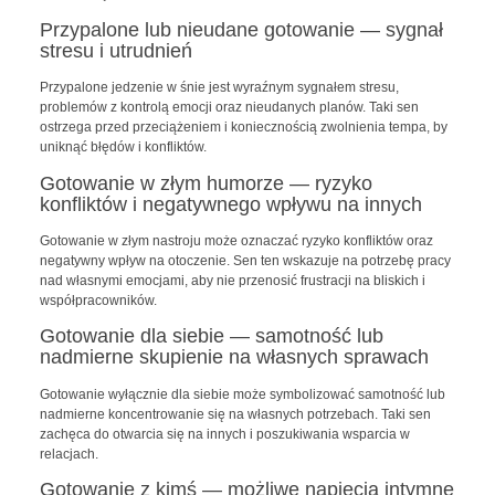
Przypalone lub nieudane gotowanie — sygnał
stresu i utrudnień
Przypalone jedzenie w śnie jest wyraźnym sygnałem stresu,
problemów z kontrolą emocji oraz nieudanych planów. Taki sen
ostrzega przed przeciążeniem i koniecznością zwolnienia tempa, by
uniknąć błędów i konfliktów.
Gotowanie w złym humorze — ryzyko
konfliktów i negatywnego wpływu na innych
Gotowanie w złym nastroju może oznaczać ryzyko konfliktów oraz
negatywny wpływ na otoczenie. Sen ten wskazuje na potrzebę pracy
nad własnymi emocjami, aby nie przenosić frustracji na bliskich i
współpracowników.
Gotowanie dla siebie — samotność lub
nadmierne skupienie na własnych sprawach
Gotowanie wyłącznie dla siebie może symbolizować samotność lub
nadmierne koncentrowanie się na własnych potrzebach. Taki sen
zachęca do otwarcia się na innych i poszukiwania wsparcia w
relacjach.
Gotowanie z kimś — możliwe napięcia intymne