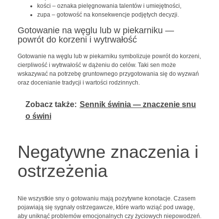
kości – oznaka pielęgnowania talentów i umiejętności,
zupa – gotowość na konsekwencje podjętych decyzji.
Gotowanie na węglu lub w piekarniku —
powrót do korzeni i wytrwałość
Gotowanie na węglu lub w piekarniku symbolizuje powrót do korzeni,
cierpliwość i wytrwałość w dążeniu do celów. Taki sen może
wskazywać na potrzebę gruntownego przygotowania się do wyzwań
oraz docenianie tradycji i wartości rodzinnych.
Zobacz także:
Sennik świnia — znaczenie snu
o świni
Negatywne znaczenia i
ostrzeżenia
Nie wszystkie sny o gotowaniu mają pozytywne konotacje. Czasem
pojawiają się sygnały ostrzegawcze, które warto wziąć pod uwagę,
aby uniknąć problemów emocjonalnych czy życiowych niepowodzeń.