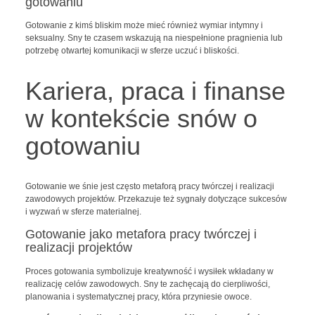
gotowaniu
Gotowanie z kimś bliskim może mieć również wymiar intymny i
seksualny. Sny te czasem wskazują na niespełnione pragnienia lub
potrzebę otwartej komunikacji w sferze uczuć i bliskości.
Kariera, praca i finanse
w kontekście snów o
gotowaniu
Gotowanie we śnie jest często metaforą pracy twórczej i realizacji
zawodowych projektów. Przekazuje też sygnały dotyczące sukcesów
i wyzwań w sferze materialnej.
Gotowanie jako metafora pracy twórczej i
realizacji projektów
Proces gotowania symbolizuje kreatywność i wysiłek wkładany w
realizację celów zawodowych. Sny te zachęcają do cierpliwości,
planowania i systematycznej pracy, która przyniesie owoce.