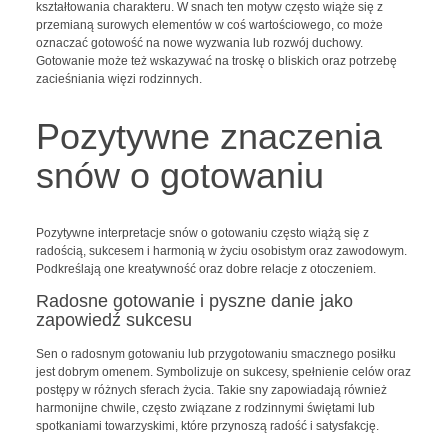
kształtowania charakteru. W snach ten motyw często wiąże się z
przemianą surowych elementów w coś wartościowego, co może
oznaczać gotowość na nowe wyzwania lub rozwój duchowy.
Gotowanie może też wskazywać na troskę o bliskich oraz potrzebę
zacieśniania więzi rodzinnych.
Pozytywne znaczenia
snów o gotowaniu
Pozytywne interpretacje snów o gotowaniu często wiążą się z
radością, sukcesem i harmonią w życiu osobistym oraz zawodowym.
Podkreślają one kreatywność oraz dobre relacje z otoczeniem.
Radosne gotowanie i pyszne danie jako
zapowiedź sukcesu
Sen o radosnym gotowaniu lub przygotowaniu smacznego posiłku
jest dobrym omenem. Symbolizuje on sukcesy, spełnienie celów oraz
postępy w różnych sferach życia. Takie sny zapowiadają również
harmonijne chwile, często związane z rodzinnymi świętami lub
spotkaniami towarzyskimi, które przynoszą radość i satysfakcję.