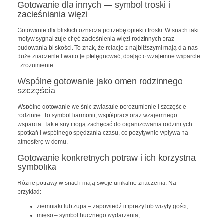
Gotowanie dla innych — symbol troski i
zacieśniania więzi
Gotowanie dla bliskich oznacza potrzebę opieki i troski. W snach taki
motyw sygnalizuje chęć zacieśnienia więzi rodzinnych oraz
budowania bliskości. To znak, że relacje z najbliższymi mają dla nas
duże znaczenie i warto je pielęgnować, dbając o wzajemne wsparcie
i zrozumienie.
Wspólne gotowanie jako omen rodzinnego
szczęścia
Wspólne gotowanie we śnie zwiastuje porozumienie i szczęście
rodzinne. To symbol harmonii, współpracy oraz wzajemnego
wsparcia. Takie sny mogą zachęcać do organizowania rodzinnych
spotkań i wspólnego spędzania czasu, co pozytywnie wpływa na
atmosferę w domu.
Gotowanie konkretnych potraw i ich korzystna
symbolika
Różne potrawy w snach mają swoje unikalne znaczenia. Na
przykład:
ziemniaki lub zupa – zapowiedź imprezy lub wizyty gości,
mięso – symbol hucznego wydarzenia,