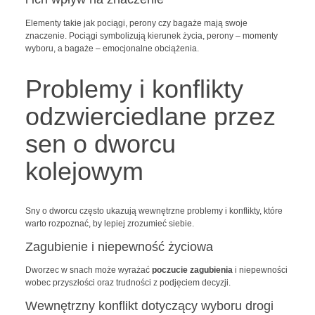
Elementy takie jak pociągi, perony czy bagaże mają swoje
znaczenie. Pociągi symbolizują kierunek życia, perony – momenty
wyboru, a bagaże – emocjonalne obciążenia.
Problemy i konflikty
odzwierciedlane przez
sen o dworcu
kolejowym
Sny o dworcu często ukazują wewnętrzne problemy i konflikty, które
warto rozpoznać, by lepiej zrozumieć siebie.
Zagubienie i niepewność życiowa
Dworzec w snach może wyrażać
poczucie zagubienia
i niepewności
wobec przyszłości oraz trudności z podjęciem decyzji.
Wewnętrzny konflikt dotyczący wyboru drogi