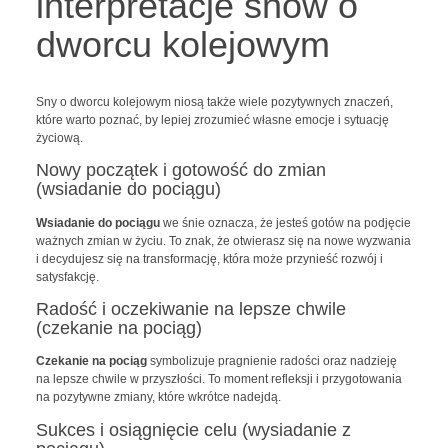
interpretacje snów o
dworcu kolejowym
Sny o dworcu kolejowym niosą także wiele pozytywnych znaczeń,
które warto poznać, by lepiej zrozumieć własne emocje i sytuację
życiową.
Nowy początek i gotowość do zmian
(wsiadanie do pociągu)
Wsiadanie do pociągu
we śnie oznacza, że jesteś gotów na podjęcie
ważnych zmian w życiu. To znak, że otwierasz się na nowe wyzwania
i decydujesz się na transformację, która może przynieść rozwój i
satysfakcję.
Radość i oczekiwanie na lepsze chwile
(czekanie na pociąg)
Czekanie na pociąg
symbolizuje pragnienie radości oraz nadzieję
na lepsze chwile w przyszłości. To moment refleksji i przygotowania
na pozytywne zmiany, które wkrótce nadejdą.
Sukces i osiągnięcie celu (wysiadanie z