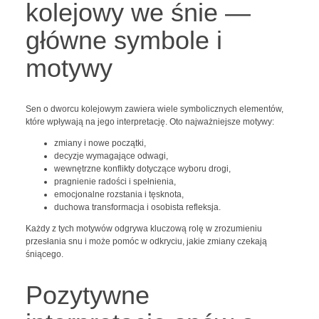
kolejowy we śnie —
główne symbole i
motywy
Sen o dworcu kolejowym zawiera wiele symbolicznych elementów,
które wpływają na jego interpretację. Oto najważniejsze motywy:
zmiany i nowe początki,
decyzje wymagające odwagi,
wewnętrzne konflikty dotyczące wyboru drogi,
pragnienie radości i spełnienia,
emocjonalne rozstania i tęsknota,
duchowa transformacja i osobista refleksja.
Każdy z tych motywów odgrywa kluczową rolę w zrozumieniu
przesłania snu i może pomóc w odkryciu, jakie zmiany czekają
śniącego.
Pozytywne