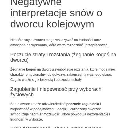
Negatywne
interpretacje snów o
dworcu kolejowym
Niektóre sny o dworcu mogą wskazywać na trudności oraz
emocjonalne wyzwania, które warto rozpoznać i przepracować.
Poczucie straty i rozstania (żegnanie kogoś na
dworcu)
Żegnanie kogoś na dworcu
symbolizuje rozstania, które mogą mieć
charakter emocjonalny lub dotyczyć zakończenia ważnego etapu.
Często wiąże się z tęsknotą i poczuciem straty.
Zagubienie i niepewność przy wyborach
życiowych
Sen o dworcu może odzwierciedlać
poczucie zagubienia
i
niepewność w podejmowaniu decyzji. Zatłoczony dworzec
symbolizuje nadmiar możliwości, które powodują dezorientację i
trudności w wyborze.