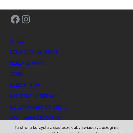
Facebook
Instagram
O NAS
REDAKCJA / KONTAKT
REKLAMA WWW
SENNIK
KSIĘGA IMION
KAMIENIE I MINERAŁY
KOLOROWANKI DO DRUKU
ARCHIWUM CZASOPISM
Ta strona korzysta z ciasteczek aby świadczyć usługi na
REGULAMIN