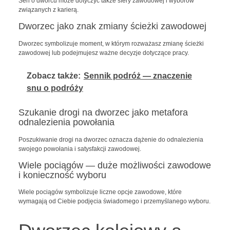
Sen o dworcu może dotyczyć także sfery zawodowej i wyborów
związanych z karierą.
Dworzec jako znak zmiany ścieżki zawodowej
Dworzec symbolizuje moment, w którym rozważasz zmianę ścieżki
zawodowej lub podejmujesz ważne decyzje dotyczące pracy.
Zobacz także:
Sennik podróż — znaczenie
snu o podróży
Szukanie drogi na dworzec jako metafora
odnalezienia powołania
Poszukiwanie drogi na dworzec oznacza dążenie do odnalezienia
swojego powołania i satysfakcji zawodowej.
Wiele pociągów — duże możliwości zawodowe
i konieczność wyboru
Wiele pociągów symbolizuje liczne opcje zawodowe, które
wymagają od Ciebie podjęcia świadomego i przemyślanego wyboru.