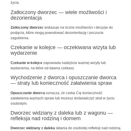
życia.
Zatłoczony dworzec — wiele możliwości i
dezorientacja
Zatłoczony dworzec
wskazuje na liczne możliwości i decyzje do
podjęcia, które mogą powodować dezorientację i poczucie
zagubienia.
Czekanie w kolejce — oczekiwana wizyta lub
wydarzenie
Czekanie w kolejce
zapowiada nadejście ważnej wizyty lub
wydarzenia, na które od dawna czekasz.
Wychodzenie z dworca i opuszczanie dworca
— straty lub konieczność załatwienia spraw
Opuszczanie dworca
oznacza, że czeka Cię konieczność
załatwienia ważnych spraw lub możesz doświadczyć strat w życiu
osobistym.
Dworzec widziany z daleka lub z wagonu —
refleksja nad rodziną i domem
Dworzec widziany z daleka
skłania do osobistej refleksji nad rodziną