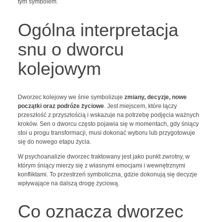
tym symbolem.
Ogólna interpretacja
snu o dworcu
kolejowym
Dworzec kolejowy we śnie symbolizuje
zmiany, decyzje, nowe
początki oraz podróże życiowe
. Jest miejscem, które łączy
przeszłość z przyszłością i wskazuje na potrzebę podjęcia ważnych
kroków. Sen o dworcu często pojawia się w momentach, gdy śniący
stoi u progu transformacji, musi dokonać wyboru lub przygotowuje
się do nowego etapu życia.
W psychoanalizie dworzec traktowany jest jako punkt zwrotny, w
którym śniący mierzy się z własnymi emocjami i wewnętrznymi
konfliktami. To przestrzeń symboliczna, gdzie dokonują się decyzje
wpływające na dalszą drogę życiową.
Co oznacza dworzec