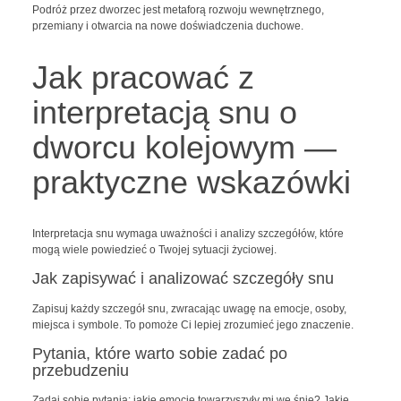
Podróż przez dworzec jest metaforą rozwoju wewnętrznego,
przemiany i otwarcia na nowe doświadczenia duchowe.
Jak pracować z
interpretacją snu o
dworcu kolejowym —
praktyczne wskazówki
Interpretacja snu wymaga uważności i analizy szczegółów, które
mogą wiele powiedzieć o Twojej sytuacji życiowej.
Jak zapisywać i analizować szczegóły snu
Zapisuj każdy szczegół snu, zwracając uwagę na emocje, osoby,
miejsca i symbole. To pomoże Ci lepiej zrozumieć jego znaczenie.
Pytania, które warto sobie zadać po
przebudzeniu
Zadaj sobie pytania: jakie emocje towarzyszyły mi we śnie? Jakie