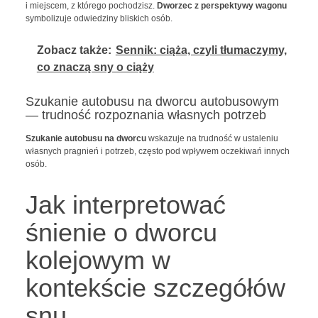
i miejscem, z którego pochodzisz.
Dworzec z perspektywy wagonu
symbolizuje odwiedziny bliskich osób.
Zobacz także:
Sennik: ciąża, czyli tłumaczymy,
co znaczą sny o ciąży
Szukanie autobusu na dworcu autobusowym
— trudność rozpoznania własnych potrzeb
Szukanie autobusu na dworcu
wskazuje na trudność w ustaleniu
własnych pragnień i potrzeb, często pod wpływem oczekiwań innych
osób.
Jak interpretować
śnienie o dworcu
kolejowym w
kontekście szczegółów
snu