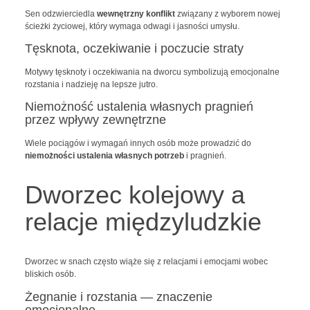
Sen odzwierciedla
wewnętrzny konflikt
związany z wyborem nowej
ścieżki życiowej, który wymaga odwagi i jasności umysłu.
Tęsknota, oczekiwanie i poczucie straty
Motywy tęsknoty i oczekiwania na dworcu symbolizują emocjonalne
rozstania i nadzieję na lepsze jutro.
Niemożność ustalenia własnych pragnień
przez wpływy zewnętrzne
Wiele pociągów i wymagań innych osób może prowadzić do
niemożności ustalenia własnych potrzeb
i pragnień.
Dworzec kolejowy a
relacje międzyludzkie
Dworzec w snach często wiąże się z relacjami i emocjami wobec
bliskich osób.
Żegnanie i rozstania — znaczenie
emocjonalne