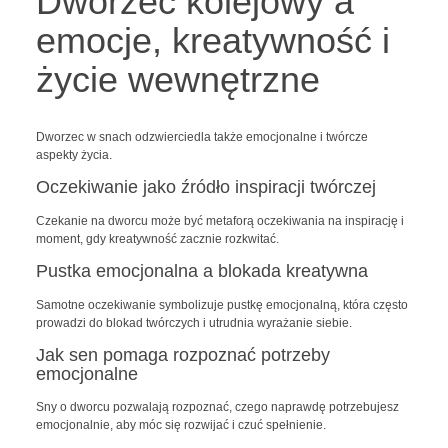
Dworzec kolejowy a
emocje, kreatywność i
życie wewnętrzne
Dworzec w snach odzwierciedla także emocjonalne i twórcze
aspekty życia.
Oczekiwanie jako źródło inspiracji twórczej
Czekanie na dworcu może być metaforą oczekiwania na inspirację i
moment, gdy kreatywność zacznie rozkwitać.
Pustka emocjonalna a blokada kreatywna
Samotne oczekiwanie symbolizuje pustkę emocjonalną, która często
prowadzi do blokad twórczych i utrudnia wyrażanie siebie.
Jak sen pomaga rozpoznać potrzeby
emocjonalne
Sny o dworcu pozwalają rozpoznać, czego naprawdę potrzebujesz
emocjonalnie, aby móc się rozwijać i czuć spełnienie.