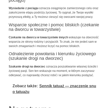
pociągu)
Wysiadanie z pociągu
oznacza osiągnięcie zamierzonego celu oraz
zakończenie etapu podróży życiowej. To sygnał, że Twoje wysiłki
przynoszą efekty, a Ty możesz cieszyć się owocami swojej pracy.
Wsparcie społeczne i pomoc bliskich (czekanie
na dworcu w towarzystwie)
Czekanie na dworcu w towarzystwie innych
wskazuje na obecność
wsparcia ze strony rodziny i przyjaciół. To znak, że nie jesteś sam w
swoich zmaganiach i możesz liczyć na pomoc bliskich.
Odnalezienie powołania i kierunku życiowego
(szukanie drogi na dworzec)
Szukanie drogi na dworzec
oznacza poszukiwanie własnej ścieżki i
życiowej pasji. Sen ten wskazuje na moment, w którym zaczynasz
odkrywać, co naprawdę chcesz robić i w jakim kierunku podążać.
Zobacz także:
Sennik tatuaż — znaczenie snu
o tatuażu