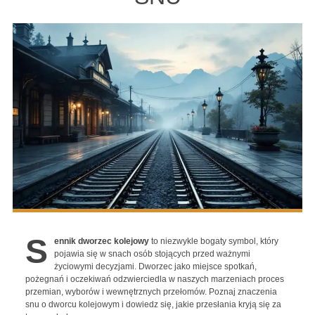
S
ennik dworzec kolejowy
to niezwykle bogaty symbol, który
pojawia się w snach osób stojących przed ważnymi
życiowymi decyzjami. Dworzec jako miejsce spotkań,
pożegnań i oczekiwań odzwierciedla w naszych marzeniach proces
przemian, wyborów i wewnętrznych przełomów. Poznaj znaczenia
snu o dworcu kolejowym i dowiedz się, jakie przesłania kryją się za