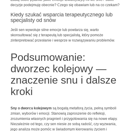
decyzje podejmuję obecnie? Czego się obawiam lub na co czekam?
Kiedy szukać wsparcia terapeutycznego lub
specjalisty od snów
Jeśli sen wywołuje silne emocje lub powtarza się, warto
skonsultować się z terapeutą lub specjalistą, który pomoże
zinterpretować przesłanie i wesprze w rozwiązywaniu problemów.
Podsumowanie:
dworzec kolejowy —
znaczenie snu i dalsze
kroki
Sny o dworcu kolejowym
są bogatą metaforą życia, pełną symboli
zmian, wyborów i emocji. Stanowią zaproszenie do refleksji,
zrozumienia własnych pragnień i przygotowania się na nowe etapy.
Niezależnie od tego, czy sen niesie ze sobą radość, czy wyzwania,
jego analiza może pomóc w świadomym kierowaniu życiem i