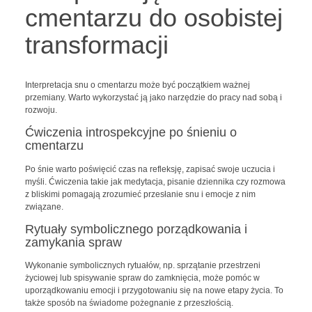
cmentarzu do osobistej
transformacji
Interpretacja snu o cmentarzu może być początkiem ważnej
przemiany. Warto wykorzystać ją jako narzędzie do pracy nad sobą i
rozwoju.
Ćwiczenia introspekcyjne po śnieniu o
cmentarzu
Po śnie warto poświęcić czas na refleksję, zapisać swoje uczucia i
myśli. Ćwiczenia takie jak medytacja, pisanie dziennika czy rozmowa
z bliskimi pomagają zrozumieć przesłanie snu i emocje z nim
związane.
Rytuały symbolicznego porządkowania i
zamykania spraw
Wykonanie symbolicznych rytuałów, np. sprzątanie przestrzeni
życiowej lub spisywanie spraw do zamknięcia, może pomóc w
uporządkowaniu emocji i przygotowaniu się na nowe etapy życia. To
także sposób na świadome pożegnanie z przeszłością.