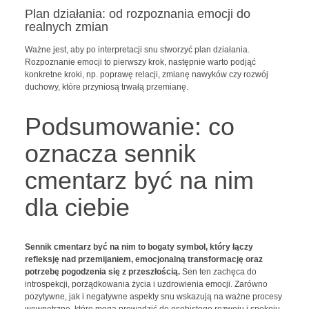
Plan działania: od rozpoznania emocji do
realnych zmian
Ważne jest, aby po interpretacji snu stworzyć plan działania.
Rozpoznanie emocji to pierwszy krok, następnie warto podjąć
konkretne kroki, np. poprawę relacji, zmianę nawyków czy rozwój
duchowy, które przyniosą trwałą przemianę.
Podsumowanie: co
oznacza sennik
cmentarz być na nim
dla ciebie
Sennik cmentarz być na nim to bogaty symbol, który łączy
refleksję nad przemijaniem, emocjonalną transformację oraz
potrzebę pogodzenia się z przeszłością.
Sen ten zachęca do
introspekcji, porządkowania życia i uzdrowienia emocji. Zarówno
pozytywne, jak i negatywne aspekty snu wskazują na ważne procesy
wewnętrzne, które mogą prowadzić do osobistego rozwoju i spokoju