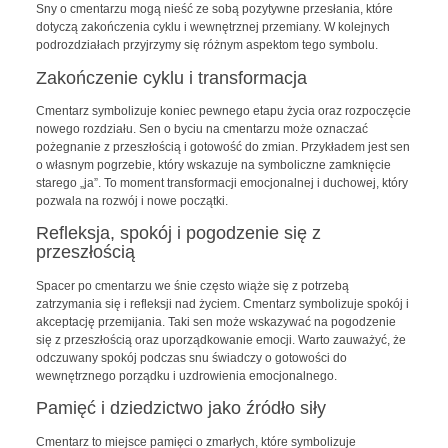
Sny o cmentarzu mogą nieść ze sobą pozytywne przesłania, które
dotyczą zakończenia cyklu i wewnętrznej przemiany. W kolejnych
podrozdziałach przyjrzymy się różnym aspektom tego symbolu.
Zakończenie cyklu i transformacja
Cmentarz symbolizuje koniec pewnego etapu życia oraz rozpoczęcie
nowego rozdziału. Sen o byciu na cmentarzu może oznaczać
pożegnanie z przeszłością i gotowość do zmian. Przykładem jest sen
o własnym pogrzebie, który wskazuje na symboliczne zamknięcie
starego „ja”. To moment transformacji emocjonalnej i duchowej, który
pozwala na rozwój i nowe początki.
Refleksja, spokój i pogodzenie się z
przeszłością
Spacer po cmentarzu we śnie często wiąże się z potrzebą
zatrzymania się i refleksji nad życiem. Cmentarz symbolizuje spokój i
akceptację przemijania. Taki sen może wskazywać na pogodzenie
się z przeszłością oraz uporządkowanie emocji. Warto zauważyć, że
odczuwany spokój podczas snu świadczy o gotowości do
wewnętrznego porządku i uzdrowienia emocjonalnego.
Pamięć i dziedzictwo jako źródło siły
Cmentarz to miejsce pamięci o zmarłych, które symbolizuje