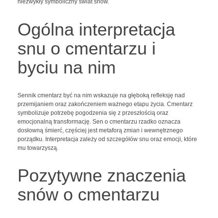
niezwykły symboliczny świat snów.
Ogólna interpretacja
snu o cmentarzu i
byciu na nim
Sennik cmentarz być na nim wskazuje na głęboką refleksję nad
przemijaniem oraz zakończeniem ważnego etapu życia. Cmentarz
symbolizuje potrzebę pogodzenia się z przeszłością oraz
emocjonalną transformację. Sen o cmentarzu rzadko oznacza
dosłowną śmierć, częściej jest metaforą zmian i wewnętrznego
porządku. Interpretacja zależy od szczegółów snu oraz emocji, które
mu towarzyszą.
Pozytywne znaczenia
snów o cmentarzu