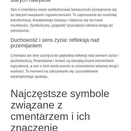
Sen o cmentarzu może symbolizować konieczność pożegnania się
ze starymi nawykami i ograniczeniami. To zaproszenie do osobistej
transformacji, kreatywnego rozwoju i otwarcia się na nowe
możliwości. Symboliczny „pogrzeb” przeszłości otwiera drogę do
odrodzenia.
Duchowość i sens życia: refleksja nad
przemijaniem
Cmentarz we śnie zachęca do głębokiej refleksji nad sensem życia i
duchowością. Przemijanie i śmierć są nieodłącznymi elementami
egzystencji, a sen o nich może pomóc w zrozumieniu własnej drogi i
wartości. To moment na zatrzymanie się i poszukiwanie
wewnętrznego spokoju.
Najczęstsze symbole
związane z
cmentarzem i ich
znaczenie