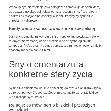
Warto łączyć interpretacje psychologiczne z tradycyjnym sennikiem,
co pozwala uzyskać pełniejszy obraz znaczenia snu. Psychologia
podkreśla emocjonalne aspekty, a sennik tradycyjny symbolikę i
przesłania kulturowe.
Kiedy warto skonsultować się ze specjalistą
Jeśli sny o cmentarzu wywołują silny niepokój lub powtarzają się w
trudnych momentach, warto porozmawiać z psychologiem lub
terapeutą. Profesjonalna pomoc pomoże zrozumieć emocje i znaleźć
sposoby radzenia sobie z nimi.
Sny o cmentarzu a
konkretne sfery życia
Symbolika cmentarza we śnie odnosi się do różnych obszarów życia,
od relacji po rozwój osobisty. Zobaczmy, co może oznaczać taki sen
w poszczególnych sferach.
Relacje: co mówi sen o bliskich i przeszłych
związkach