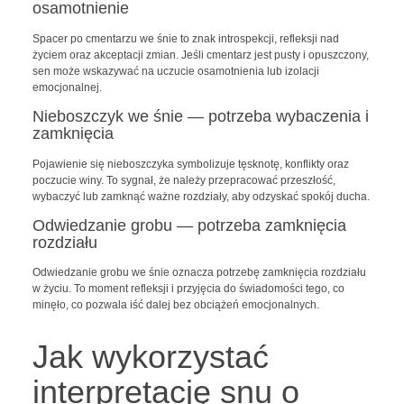
osamotnienie
Spacer po cmentarzu we śnie to znak introspekcji, refleksji nad
życiem oraz akceptacji zmian. Jeśli cmentarz jest pusty i opuszczony,
sen może wskazywać na uczucie osamotnienia lub izolacji
emocjonalnej.
Nieboszczyk we śnie — potrzeba wybaczenia i
zamknięcia
Pojawienie się nieboszczyka symbolizuje tęsknotę, konflikty oraz
poczucie winy. To sygnał, że należy przepracować przeszłość,
wybaczyć lub zamknąć ważne rozdziały, aby odzyskać spokój ducha.
Odwiedzanie grobu — potrzeba zamknięcia
rozdziału
Odwiedzanie grobu we śnie oznacza potrzebę zamknięcia rozdziału
w życiu. To moment refleksji i przyjęcia do świadomości tego, co
minęło, co pozwala iść dalej bez obciążeń emocjonalnych.
Jak wykorzystać
interpretację snu o