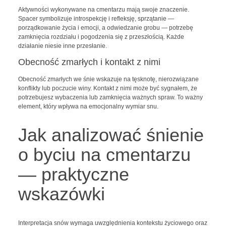
Aktywności wykonywane na cmentarzu mają swoje znaczenie.
Spacer symbolizuje introspekcję i refleksję, sprzątanie —
porządkowanie życia i emocji, a odwiedzanie grobu — potrzebę
zamknięcia rozdziału i pogodzenia się z przeszłością. Każde
działanie niesie inne przesłanie.
Obecność zmarłych i kontakt z nimi
Obecność zmarłych we śnie wskazuje na tęsknotę, nierozwiązane
konflikty lub poczucie winy. Kontakt z nimi może być sygnałem, że
potrzebujesz wybaczenia lub zamknięcia ważnych spraw. To ważny
element, który wpływa na emocjonalny wymiar snu.
Jak analizować śnienie
o byciu na cmentarzu
— praktyczne
wskazówki
Interpretacja snów wymaga uwzględnienia kontekstu życiowego oraz