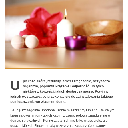
U
piększa skórę, redukuje stres i zmęczenie, oczyszcza
organizm, poprawia krążenie i odporność. To tylko
niektóre z korzyści, jakich dostarcza sauna. Powinny
jednak wystarczyć, by przekonać się do zainstalowania takiego
pomieszczenia we własnym domu.
Saunę szczególnie upodobali sobie mieszkańcy Finlandii. W całym
kraju są dwa miliony takich kabin, z czego połowa znajduje się w
domach prywatnych. Korzystają z nich nie tylko właściciele, ale i
goście, których Finowie mają w zwyczaju zapraszać do sauny,