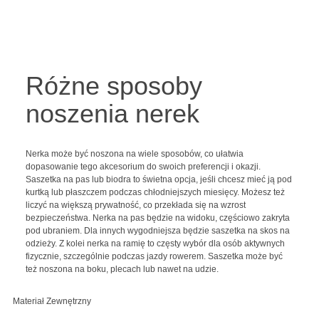
Różne sposoby
noszenia nerek
Nerka może być noszona na wiele sposobów, co ułatwia
dopasowanie tego akcesorium do swoich preferencji i okazji.
Saszetka na pas lub biodra to świetna opcja, jeśli chcesz mieć ją pod
kurtką lub płaszczem podczas chłodniejszych miesięcy. Możesz też
liczyć na większą prywatność, co przekłada się na wzrost
bezpieczeństwa. Nerka na pas będzie na widoku, częściowo zakryta
pod ubraniem. Dla innych wygodniejsza będzie saszetka na skos na
odzieży. Z kolei nerka na ramię to częsty wybór dla osób aktywnych
fizycznie, szczególnie podczas jazdy rowerem. Saszetka może być
też noszona na boku, plecach lub nawet na udzie.
Materiał Zewnętrzny