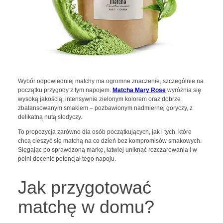
Wybór odpowiedniej matchy ma ogromne znaczenie, szczególnie na
początku przygody z tym napojem.
Matcha Mary Rose
wyróżnia się
wysoką jakością, intensywnie zielonym kolorem oraz dobrze
zbalansowanym smakiem – pozbawionym nadmiernej goryczy, z
delikatną nutą słodyczy.
To propozycja zarówno dla osób początkujących, jak i tych, które
chcą cieszyć się matchą na co dzień bez kompromisów smakowych.
Sięgając po sprawdzoną markę, łatwiej uniknąć rozczarowania i w
pełni docenić potencjał tego napoju.
Jak przygotować
matchę w domu?