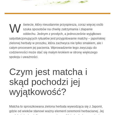
W
świecie, który nieustannie przyspiesza, coraz więcej osób
szuka sposobów na chwilę zatrzymania i złapanie
oddechu. Jednym z prostych, a jednocześnie wyjątkowo
satysfakcjonujących rytuałów jest przygotowanie matchy – japońskiej
zielonej herbaty w proszku, która zachwyca nie tylko smakiem, ale i
całym procesem jej parzenia. Wprowadzenie tego zwyczaju do
codzienności może stać się małym krokiem w stronę większego
spokoju i uważności.
Czym jest matcha i
skąd pochodzi jej
wyjątkowość?
Matcha to sproszkowana zielona herbata wywodząca się z Japonii,
gdzie od wieków stanowi ważny element ceremonii herbacianej. Jej