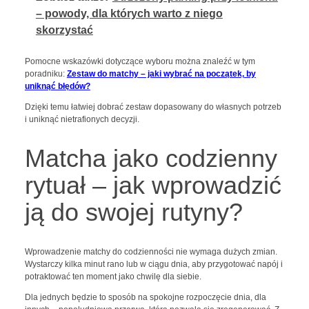
– powody, dla których warto z niego
skorzystać
Pomocne wskazówki dotyczące wyboru można znaleźć w tym
poradniku:
Zestaw do matchy – jaki wybrać na początek, by
uniknąć błędów?
Dzięki temu łatwiej dobrać zestaw dopasowany do własnych potrzeb
i uniknąć nietrafionych decyzji.
Matcha jako codzienny
rytuał – jak wprowadzić
ją do swojej rutyny?
Wprowadzenie matchy do codzienności nie wymaga dużych zmian.
Wystarczy kilka minut rano lub w ciągu dnia, aby przygotować napój i
potraktować ten moment jako chwilę dla siebie.
Dla jednych będzie to sposób na spokojne rozpoczęcie dnia, dla