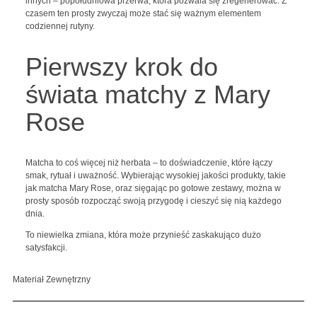
innych – popołudniowa przerwa, która pozwala się zregenerować. Z
czasem ten prosty zwyczaj może stać się ważnym elementem
codziennej rutyny.
Pierwszy krok do
świata matchy z Mary
Rose
Matcha to coś więcej niż herbata – to doświadczenie, które łączy
smak, rytuał i uważność. Wybierając wysokiej jakości produkty, takie
jak matcha Mary Rose, oraz sięgając po gotowe zestawy, można w
prosty sposób rozpocząć swoją przygodę i cieszyć się nią każdego
dnia.
To niewielka zmiana, która może przynieść zaskakująco dużo
satysfakcji.
Materiał Zewnętrzny