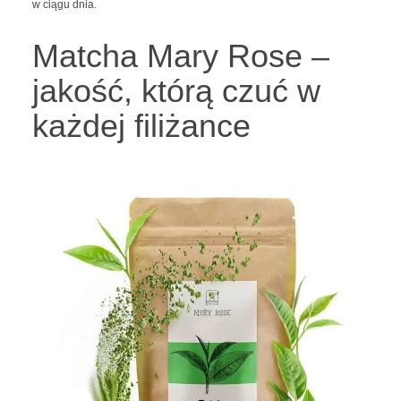
w ciągu dnia.
Matcha Mary Rose –
jakość, którą czuć w
każdej filiżance