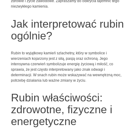
zdrowie i życie zawodowe. Zapraszamy do odkrycia tajemnic tego
niezwykłego kamienia.
Jak interpretować rubin
ogólnie?
Rubin to wyjątkowy kamień szlachetny, który w symbolice i
wierzeniach kojarzony jest z siłą, pasją oraz ochroną. Jego
intensywna czerwień symbolizuje energię życiową i miłość, co
sprawia, że jest często interpretowany jako znak odwagi i
determinacji. W snach rubin może wskazywać na wewnętrzną moc,
potrzebę działania lub ważne zmiany w życiu.
Rubin właściwości:
zdrowotne, fizyczne i
energetyczne