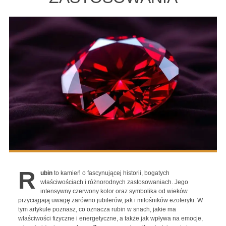
R
ubin
to kamień o fascynującej historii, bogatych
właściwościach i różnorodnych zastosowaniach. Jego
intensywny czerwony kolor oraz symbolika od wieków
przyciągają uwagę zarówno jubilerów, jak i miłośników ezoteryki. W
tym artykule poznasz, co oznacza rubin w snach, jakie ma
właściwości fizyczne i energetyczne, a także jak wpływa na emocje,