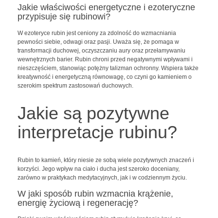
Jakie właściwości energetyczne i ezoteryczne
przypisuje się rubinowi?
W ezoteryce rubin jest ceniony za zdolność do wzmacniania
pewności siebie, odwagi oraz pasji. Uważa się, że pomaga w
transformacji duchowej, oczyszczaniu aury oraz przełamywaniu
wewnętrznych barier. Rubin chroni przed negatywnymi wpływami i
nieszczęściem, stanowiąc potężny talizman ochronny. Wspiera także
kreatywność i energetyczną równowagę, co czyni go kamieniem o
szerokim spektrum zastosowań duchowych.
Jakie są pozytywne
interpretacje rubinu?
Rubin to kamień, który niesie ze sobą wiele pozytywnych znaczeń i
korzyści. Jego wpływ na ciało i ducha jest szeroko doceniany,
zarówno w praktykach medytacyjnych, jak i w codziennym życiu.
W jaki sposób rubin wzmacnia krążenie,
energię życiową i regenerację?