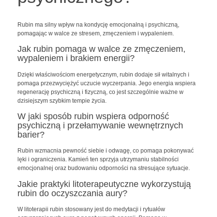
Rubin ma silny wpływ na kondycję emocjonalną i psychiczną,
pomagając w walce ze stresem, zmęczeniem i wypaleniem.
Jak rubin pomaga w walce ze zmęczeniem,
wypaleniem i brakiem energii?
Dzięki właściwościom energetycznym, rubin dodaje sił witalnych i
pomaga przezwyciężyć uczucie wyczerpania. Jego energia wspiera
regenerację psychiczną i fizyczną, co jest szczególnie ważne w
dzisiejszym szybkim tempie życia.
W jaki sposób rubin wspiera odporność
psychiczną i przełamywanie wewnętrznych
barier?
Rubin wzmacnia pewność siebie i odwagę, co pomaga pokonywać
lęki i ograniczenia. Kamień ten sprzyja utrzymaniu stabilności
emocjonalnej oraz budowaniu odporności na stresujące sytuacje.
Jakie praktyki litoterapeutyczne wykorzystują
rubin do oczyszczania aury?
W litoterapii rubin stosowany jest do medytacji i rytuałów