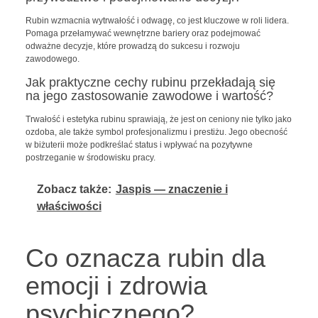
Rubin wzmacnia wytrwałość i odwagę, co jest kluczowe w roli lidera.
Pomaga przełamywać wewnętrzne bariery oraz podejmować
odważne decyzje, które prowadzą do sukcesu i rozwoju
zawodowego.
Jak praktyczne cechy rubinu przekładają się
na jego zastosowanie zawodowe i wartość?
Trwałość i estetyka rubinu sprawiają, że jest on ceniony nie tylko jako
ozdoba, ale także symbol profesjonalizmu i prestiżu. Jego obecność
w biżuterii może podkreślać status i wpływać na pozytywne
postrzeganie w środowisku pracy.
Zobacz także:
Jaspis — znaczenie i
właściwości
Co oznacza rubin dla
emocji i zdrowia
psychicznego?