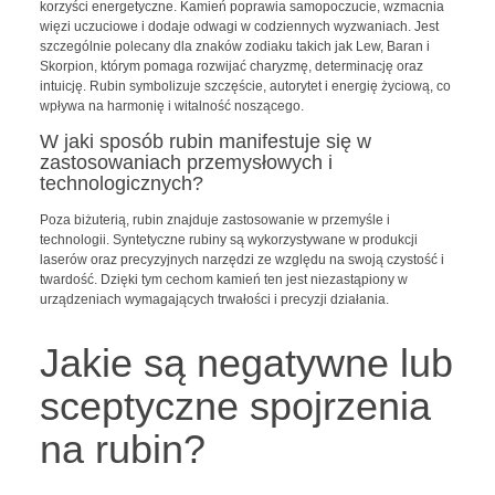
korzyści energetyczne. Kamień poprawia samopoczucie, wzmacnia
więzi uczuciowe i dodaje odwagi w codziennych wyzwaniach. Jest
szczególnie polecany dla znaków zodiaku takich jak Lew, Baran i
Skorpion, którym pomaga rozwijać charyzmę, determinację oraz
intuicję. Rubin symbolizuje szczęście, autorytet i energię życiową, co
wpływa na harmonię i witalność noszącego.
W jaki sposób rubin manifestuje się w
zastosowaniach przemysłowych i
technologicznych?
Poza biżuterią, rubin znajduje zastosowanie w przemyśle i
technologii. Syntetyczne rubiny są wykorzystywane w produkcji
laserów oraz precyzyjnych narzędzi ze względu na swoją czystość i
twardość. Dzięki tym cechom kamień ten jest niezastąpiony w
urządzeniach wymagających trwałości i precyzji działania.
Jakie są negatywne lub
sceptyczne spojrzenia
na rubin?