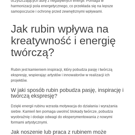
oczyszczających aurę z negatywnych energii. Pomaga w
harmonizacji pola energetycznego, co przekłada się na lepsze
samopoczucie i ochronę przed zewnętrznymi wpływami.
Jak rubin wpływa na
kreatywność i energię
twórczą?
Rubin jest kamieniem inspiracji, który pobudza pasję i twórczą
ekspresję, wspierając artystów i innowatorów w realizacji ich
projektów.
W jaki sposób rubin pobudza pasję, inspirację i
twórczą ekspresję?
Dzięki energii rubinu wzrasta motywacja do działania i wyrażania
siebie. Kamień ten pomaga uwolnić blokady twórcze, pobudza
wyobraźnię i dodaje odwagi do eksperymentowania z nowymi
formami artystycznymi.
Jak noszenie lub praca z rubinem może