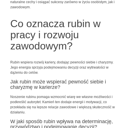
naturalne cechy i osiągać sukcesy zarówno w życiu osobistym, jak i
zawodowym.
Co oznacza rubin w
pracy i rozwoju
zawodowym?
Rubin wspiera rozwój kariery, dodając pewności siebie i charyzmy.
Jego energia sprzyja podejmowaniu decyzji oraz wytrwałości w
dążeniu do celów.
Jak rubin może wspierać pewność siebie i
charyzmę w karierze?
Noszenie rubinu pomaga wzmocnić wiarę we własne możliwości i
podkreślić autorytet. Kamień ten dodaje energii i motywacji, co
przekłada się na lepsze relacje zawodowe i większą skuteczność w
działaniu.
W jaki sposób rubin wpływa na determinację,
przywództwo i podejmowanie decyzji?