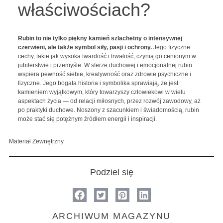
właściwościach?
Rubin to nie tylko piękny kamień szlachetny o intensywnej
czerwieni, ale także symbol siły, pasji i ochrony.
Jego fizyczne
cechy, takie jak wysoka twardość i trwałość, czynią go cenionym w
jubilerstwie i przemyśle. W sferze duchowej i emocjonalnej rubin
wspiera pewność siebie, kreatywność oraz zdrowie psychiczne i
fizyczne. Jego bogata historia i symbolika sprawiają, że jest
kamieniem wyjątkowym, który towarzyszy człowiekowi w wielu
aspektach życia — od relacji miłosnych, przez rozwój zawodowy, aż
po praktyki duchowe. Noszony z szacunkiem i świadomością, rubin
może stać się potężnym źródłem energii i inspiracji.
Materiał Zewnętrzny
Podziel się
ARCHIWUM MAGAZYNU