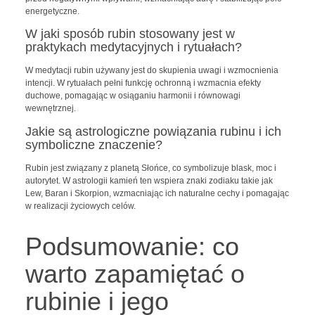
energetyczne.
W jaki sposób rubin stosowany jest w
praktykach medytacyjnych i rytuałach?
W medytacji rubin używany jest do skupienia uwagi i wzmocnienia
intencji. W rytuałach pełni funkcję ochronną i wzmacnia efekty
duchowe, pomagając w osiąganiu harmonii i równowagi
wewnętrznej.
Jakie są astrologiczne powiązania rubinu i ich
symboliczne znaczenie?
Rubin jest związany z planetą Słońce, co symbolizuje blask, moc i
autorytet. W astrologii kamień ten wspiera znaki zodiaku takie jak
Lew, Baran i Skorpion, wzmacniając ich naturalne cechy i pomagając
w realizacji życiowych celów.
Podsumowanie: co
warto zapamiętać o
rubinie i jego