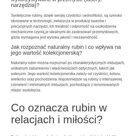
narzędzia)?
Syntetyczne rubiny, dzięki swojej czystości i jednolitości, są szeroko
stosowane w technologii, zwłaszcza w produkcji laserów i
precyzyjnych narzędzi. Ich trwałość i odporność na uszkodzenia
mechaniczne czynią je idealnymi do zastosowań przemysłowych,
gdzie wymagana jest wysoka jakość i niezawodność.
Jak rozpoznać naturalny rubin i co wpływa na
jego wartość kolekcjonerską?
Naturalny rubin można rozpoznać po charakterystycznych inkluzjach,
unikalnym zabarwieniu i właściwościach optycznych, takich jak
asteryzm. Jego wartość kolekcjonerska zależy od czystości, koloru,
wielkości oraz pochodzenia. Najcenniejsze są rubiny o intensywnej
czerwieni i minimalnych inkluzjach, pochodzące z renomowanych
miejsc wydobycia.
Co oznacza rubin w
relacjach i miłości?