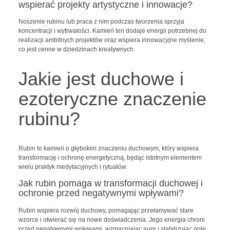
wspierać projekty artystyczne i innowacje?
Noszenie rubinu lub praca z nim podczas tworzenia sprzyja
koncentracji i wytrwałości. Kamień ten dodaje energii potrzebnej do
realizacji ambitnych projektów oraz wspiera innowacyjne myślenie,
co jest cenne w dziedzinach kreatywnych.
Jakie jest duchowe i
ezoteryczne znaczenie
rubinu?
Rubin to kamień o głębokim znaczeniu duchowym, który wspiera
transformację i ochronę energetyczną, będąc istotnym elementem
wielu praktyk medytacyjnych i rytuałów.
Jak rubin pomaga w transformacji duchowej i
ochronie przed negatywnymi wpływami?
Rubin wspiera rozwój duchowy, pomagając przełamywać stare
wzorce i otwierać się na nowe doświadczenia. Jego energia chroni
przed negatywnymi wpływami, wzmacniając aurę i stabilizując pole