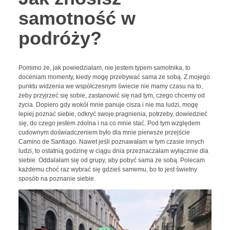
samotność w
podróży?
Pomimo że, jak powiedziałam, nie jestem typem samotnika, to
doceniam momenty, kiedy mogę przebywać sama ze sobą. Z mojego
punktu widzenia we współczesnym świecie nie mamy czasu na to,
żeby przyjrzeć się sobie, zastanowić się nad tym, czego chcemy od
życia. Dopiero gdy wokół mnie panuje cisza i nie ma ludzi, mogę
lepiej poznać siebie, odkryć swoje pragnienia, potrzeby, dowiedzieć
się, do czego jestem zdolna i na co mnie stać. Pod tym względem
cudownym doświadczeniem było dla mnie pierwsze przejście
Camino de Santiago. Nawet jeśli poznawałam w tym czasie innych
ludzi, to ostatnią godzinę w ciągu dnia przeznaczałam wyłącznie dla
siebie. Oddalałam się od grupy, aby pobyć sama ze sobą. Polecam
każdemu choć raz wybrać się gdzieś samemu, bo to jest świetny
sposób na poznanie siebie.