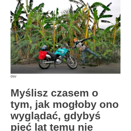
dav
Myślisz czasem o
tym, jak mogłoby ono
wyglądać, gdybyś
pięć lat temu nie