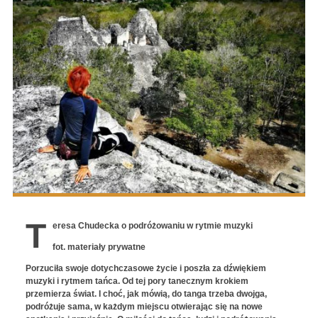
T
eresa Chudecka o podróżowaniu w rytmie muzyki
fot. materiały prywatne
Porzuciła swoje dotychczasowe życie i poszła za dźwiękiem
muzyki i rytmem tańca. Od tej pory tanecznym krokiem
przemierza świat. I choć, jak mówią, do tanga trzeba dwojga,
podróżuje sama, w każdym miejscu otwierając się na nowe