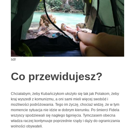
sdr
Co przewidujesz?
Chciałabym, żeby Kubańczykom ułożyło się tak jak Polakom, żeby
kraj wyszedł z komunizmu, a oni sami mieli więcej swobód i
możliwości podróżowania. Tego im życzę, chociaż widzę, że w tym
momencie sytuacja nie idzie w dobrym kierunku. Po śmierci Fidela
wszyscy spodziewali się nagłego tąpnięcia. Tymczasem obecna
władza raczej kontynuuje poprzednie rządy i dąży do ograniczania
wolności obywateli.