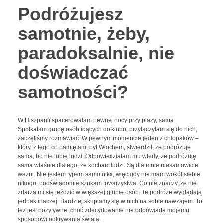
Podróżujesz
samotnie, żeby,
paradoksalnie, nie
doświadczać
samotności?
W Hiszpanii spacerowałam pewnej nocy przy plaży, sama.
Spotkałam grupę osób idących do klubu, przyłączyłam się do nich,
zaczęliśmy rozmawiać. W pewnym momencie jeden z chłopaków –
który, z tego co pamiętam, był Włochem, stwierdził, że podróżuję
sama, bo nie lubię ludzi. Odpowiedziałam mu wtedy, że podróżuję
sama właśnie dlatego, że kocham ludzi. Są dla mnie niesamowicie
ważni. Nie jestem typem samotnika, więc gdy nie mam wokół siebie
nikogo, podświadomie szukam towarzystwa. Co nie znaczy, że nie
zdarza mi się jeździć w większej grupie osób. Te podróże wyglądają
jednak inaczej. Bardziej skupiamy się w nich na sobie nawzajem. To
też jest pozytywne, choć zdecydowanie nie odpowiada mojemu
sposobowi odkrywania świata.