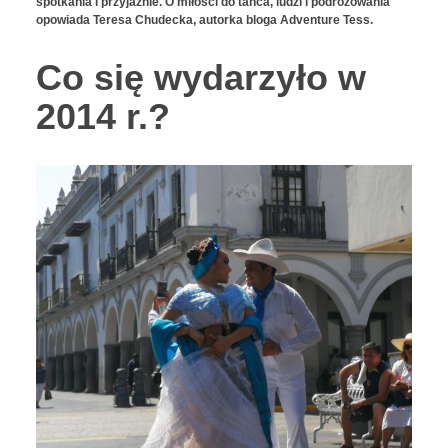
spotkania i przyjaźnie. O miłości do tańca, ludzi i podróżowania
opowiada Teresa Chudecka, autorka bloga Adventure Tess.
Co się wydarzyło w
2014 r.?