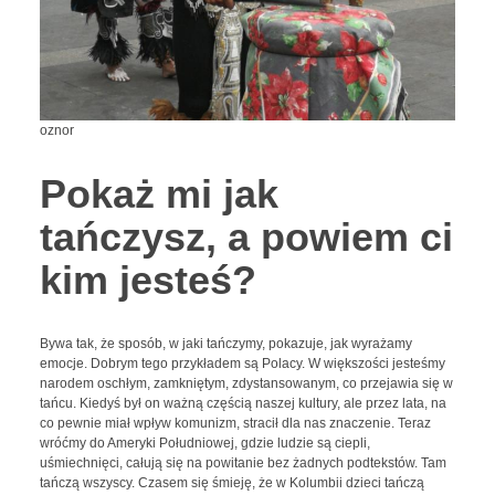
oznor
Pokaż mi jak
tańczysz, a powiem ci
kim jesteś?
Bywa tak, że sposób, w jaki tańczymy, pokazuje, jak wyrażamy
emocje. Dobrym tego przykładem są Polacy. W większości jesteśmy
narodem oschłym, zamkniętym, zdystansowanym, co przejawia się w
tańcu. Kiedyś był on ważną częścią naszej kultury, ale przez lata, na
co pewnie miał wpływ komunizm, stracił dla nas znaczenie. Teraz
wróćmy do Ameryki Południowej, gdzie ludzie są ciepli,
uśmiechnięci, całują się na powitanie bez żadnych podtekstów. Tam
tańczą wszyscy. Czasem się śmieję, że w Kolumbii dzieci tańczą