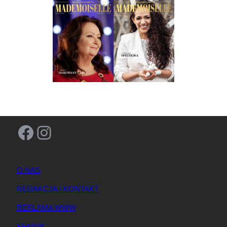
Facebook
Instagram
O NAS
REDAKCJA / KONTAKT
REKLAMA WWW
SENNIK