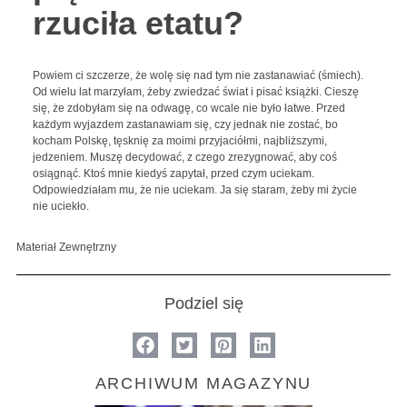
rzuciła etatu?
Powiem ci szczerze, że wolę się nad tym nie zastanawiać (śmiech).
Od wielu lat marzyłam, żeby zwiedzać świat i pisać książki. Cieszę
się, że zdobyłam się na odwagę, co wcale nie było łatwe. Przed
każdym wyjazdem zastanawiam się, czy jednak nie zostać, bo
kocham Polskę, tęsknię za moimi przyjaciółmi, najbliższymi,
jedzeniem. Muszę decydować, z czego zrezygnować, aby coś
osiągnąć. Ktoś mnie kiedyś zapytał, przed czym uciekam.
Odpowiedziałam mu, że nie uciekam. Ja się staram, żeby mi życie
nie uciekło.
Materiał Zewnętrzny
Podziel się
ARCHIWUM MAGAZYNU