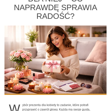
NAPRAWDĘ SPRAWIA
RADOŚĆ?
W
ybór prezentu dla kobiety to zadanie, które potrafi
przyprawić o zawrót głowy. Każda ma swoje gusta,