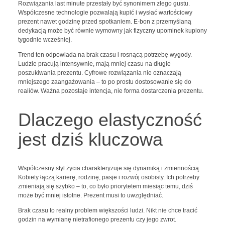
Rozwiązania last minute przestały być synonimem złego gustu.
Współczesne technologie pozwalają kupić i wysłać wartościowy
prezent nawet godzinę przed spotkaniem. E-bon z przemyślaną
dedykacją może być równie wymowny jak fizyczny upominek kupiony
tygodnie wcześniej.
Trend ten odpowiada na brak czasu i rosnącą potrzebę wygody.
Ludzie pracują intensywnie, mają mniej czasu na długie
poszukiwania prezentu. Cyfrowe rozwiązania nie oznaczają
mniejszego zaangażowania – to po prostu dostosowanie się do
realiów. Ważna pozostaje intencja, nie forma dostarczenia prezentu.
Dlaczego elastyczność
jest dziś kluczowa
Współczesny styl życia charakteryzuje się dynamiką i zmiennością.
Kobiety łączą karierę, rodzinę, pasje i rozwój osobisty. Ich potrzeby
zmieniają się szybko – to, co było priorytetem miesiąc temu, dziś
może być mniej istotne. Prezent musi to uwzględniać.
Brak czasu to realny problem większości ludzi. Nikt nie chce tracić
godzin na wymianę nietrafionego prezentu czy jego zwrot.