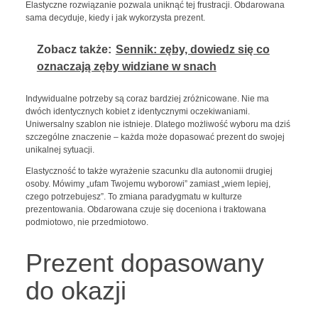
Elastyczne rozwiązanie pozwala uniknąć tej frustracji. Obdarowana
sama decyduje, kiedy i jak wykorzysta prezent.
Zobacz także:
Sennik: zęby, dowiedz się co
oznaczają zęby widziane w snach
Indywidualne potrzeby są coraz bardziej zróżnicowane. Nie ma
dwóch identycznych kobiet z identycznymi oczekiwaniami.
Uniwersalny szablon nie istnieje. Dlatego możliwość wyboru ma dziś
szczególne znaczenie – każda może dopasować prezent do swojej
unikalnej sytuacji.
Elastyczność to także wyrażenie szacunku dla autonomii drugiej
osoby. Mówimy „ufam Twojemu wyborowi” zamiast „wiem lepiej,
czego potrzebujesz”. To zmiana paradygmatu w kulturze
prezentowania. Obdarowana czuje się doceniona i traktowana
podmiotowo, nie przedmiotowo.
Prezent dopasowany
do okazji