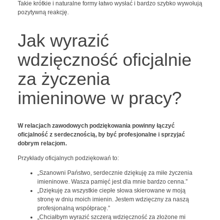
Takie krótkie i naturalne formy łatwo wysłać i bardzo szybko wywołują
pozytywną reakcję.
Jak wyrazić
wdzięczność oficjalnie
za życzenia
imieninowe w pracy?
W relacjach zawodowych podziękowania powinny łączyć
oficjalność z serdecznością, by być profesjonalne i sprzyjać
dobrym relacjom.
Przykłady oficjalnych podziękowań to:
„Szanowni Państwo, serdecznie dziękuję za miłe życzenia
imieninowe. Wasza pamięć jest dla mnie bardzo cenna.”
„Dziękuję za wszystkie ciepłe słowa skierowane w moją
stronę w dniu moich imienin. Jestem wdzięczny za naszą
profesjonalną współpracę.”
„Chciałbym wyrazić szczerą wdzięczność za złożone mi