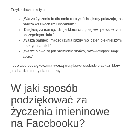
Przykładowe teksty to:
„Wasze życzenia to dla mnie ciepły uścisk, który pokazuje, jak
bardzo was kocham i doceniam.”
„Dziękuję za pamięć, dzięki której czuję się wyjątkowo w tym
szczególnym dniu.”
„Wasza pamięć i miłość czynią każdy mój dzień piękniejszym
i pełnym nadziei.”
„Wasze słowa są jak promienie słońca, rozświetlające moje
życie.”
Tego typu podziękowania tworzą wyjątkowy, osobisty przekaz, który
jest bardzo cenny dla odbiorcy.
W jaki sposób
podziękować za
życzenia imieninowe
na Facebooku?