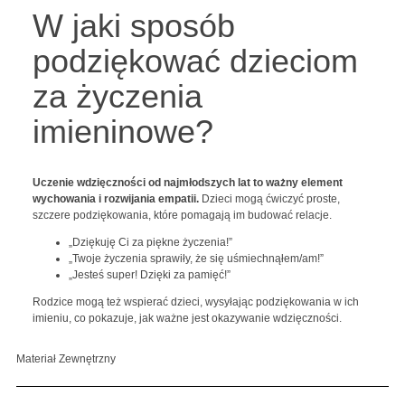
W jaki sposób
podziękować dzieciom
za życzenia
imieninowe?
Uczenie wdzięczności od najmłodszych lat to ważny element
wychowania i rozwijania empatii.
Dzieci mogą ćwiczyć proste,
szczere podziękowania, które pomagają im budować relacje.
„Dziękuję Ci za piękne życzenia!”
„Twoje życzenia sprawiły, że się uśmiechnąłem/am!”
„Jesteś super! Dzięki za pamięć!”
Rodzice mogą też wspierać dzieci, wysyłając podziękowania w ich
imieniu, co pokazuje, jak ważne jest okazywanie wdzięczności.
Materiał Zewnętrzny