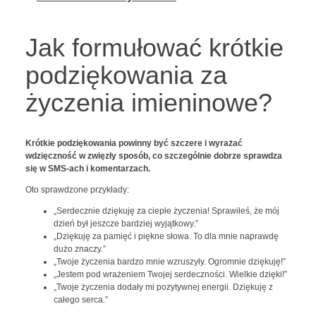
Jak formułować krótkie
podziękowania za
życzenia imieninowe?
Krótkie podziękowania powinny być szczere i wyrażać
wdzięczność w zwięzły sposób, co szczególnie dobrze sprawdza
się w SMS-ach i komentarzach.
Oto sprawdzone przykłady:
„Serdecznie dziękuję za ciepłe życzenia! Sprawiłeś, że mój
dzień był jeszcze bardziej wyjątkowy.”
„Dziękuję za pamięć i piękne słowa. To dla mnie naprawdę
dużo znaczy.”
„Twoje życzenia bardzo mnie wzruszyły. Ogromnie dziękuję!”
„Jestem pod wrażeniem Twojej serdeczności. Wielkie dzięki!”
„Twoje życzenia dodały mi pozytywnej energii. Dziękuję z
całego serca.”