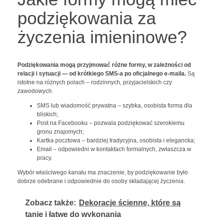
podziękowania za
życzenia imieninowe?
Podziękowania mogą przyjmować różne formy, w zależności od
relacji i sytuacji — od krótkiego SMS-a po oficjalnego e-maila.
Są
istotne na różnych polach – rodzinnych, przyjacielskich czy
zawodowych.
SMS lub wiadomość prywatna – szybka, osobista forma dla
bliskich;
Post na Facebooku – pozwala podziękować szerokiemu
gronu znajomych;
Kartka pocztowa – bardziej tradycyjna, osobista i elegancka;
Email – odpowiedni w kontaktach formalnych, zwłaszcza w
pracy.
Wybór właściwego kanału ma znaczenie, by podziękowanie było
dobrze odebrane i odpowiednie do osoby składającej życzenia.
Zobacz także:
Dekoracje ścienne, które są
tanie i łatwe do wykonania