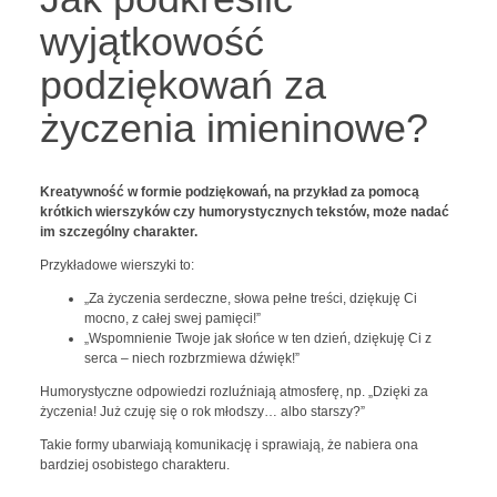
wyjątkowość
podziękowań za
życzenia imieninowe?
Kreatywność w formie podziękowań, na przykład za pomocą
krótkich wierszyków czy humorystycznych tekstów, może nadać
im szczególny charakter.
Przykładowe wierszyki to:
„Za życzenia serdeczne, słowa pełne treści, dziękuję Ci
mocno, z całej swej pamięci!”
„Wspomnienie Twoje jak słońce w ten dzień, dziękuję Ci z
serca – niech rozbrzmiewa dźwięk!”
Humorystyczne odpowiedzi rozluźniają atmosferę, np. „Dzięki za
życzenia! Już czuję się o rok młodszy… albo starszy?”
Takie formy ubarwiają komunikację i sprawiają, że nabiera ona
bardziej osobistego charakteru.