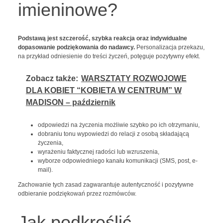
imieninowe?
Podstawą jest szczerość, szybka reakcja oraz indywidualne
dopasowanie podziękowania do nadawcy.
Personalizacja przekazu,
na przykład odniesienie do treści życzeń, potęguje pozytywny efekt.
Zobacz także:
WARSZTATY ROZWOJOWE
DLA KOBIET “KOBIETA W CENTRUM” W
MADISON – październik
odpowiedzi na życzenia możliwie szybko po ich otrzymaniu,
dobraniu tonu wypowiedzi do relacji z osobą składającą
życzenia,
wyrażeniu faktycznej radości lub wzruszenia,
wyborze odpowiedniego kanału komunikacji (SMS, post, e-
mail).
Zachowanie tych zasad zagwarantuje autentyczność i pozytywne
odbieranie podziękowań przez rozmówców.
Jak podkreślić