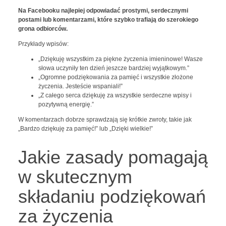
Na Facebooku najlepiej odpowiadać prostymi, serdecznymi
postami lub komentarzami, które szybko trafiają do szerokiego
grona odbiorców.
Przykłady wpisów:
„Dziękuję wszystkim za piękne życzenia imieninowe! Wasze
słowa uczyniły ten dzień jeszcze bardziej wyjątkowym.”
„Ogromne podziękowania za pamięć i wszystkie złożone
życzenia. Jesteście wspaniali!”
„Z całego serca dziękuję za wszystkie serdeczne wpisy i
pozytywną energię.”
W komentarzach dobrze sprawdzają się krótkie zwroty, takie jak
„Bardzo dziękuję za pamięć!” lub „Dzięki wielkie!”
Jakie zasady pomagają
w skutecznym
składaniu podziękowań
za życzenia