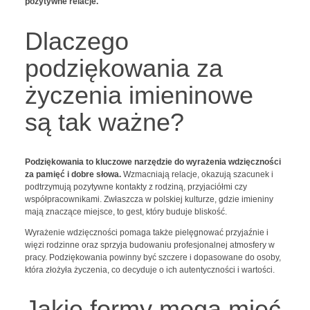
pozytywne relacje.
Dlaczego
podziękowania za
życzenia imieninowe
są tak ważne?
Podziękowania to kluczowe narzędzie do wyrażenia wdzięczności
za pamięć i dobre słowa.
Wzmacniają relacje, okazują szacunek i
podtrzymują pozytywne kontakty z rodziną, przyjaciółmi czy
współpracownikami. Zwłaszcza w polskiej kulturze, gdzie imieniny
mają znaczące miejsce, to gest, który buduje bliskość.
Wyrażenie wdzięczności pomaga także pielęgnować przyjaźnie i
więzi rodzinne oraz sprzyja budowaniu profesjonalnej atmosfery w
pracy. Podziękowania powinny być szczere i dopasowane do osoby,
która złożyła życzenia, co decyduje o ich autentyczności i wartości.
Jakie formy mogą mieć