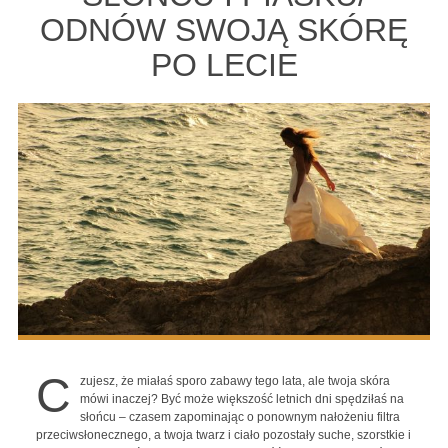
ODNÓW SWOJĄ SKÓRĘ
PO LECIE
C
zujesz, że miałaś sporo zabawy tego lata, ale twoja skóra
mówi inaczej? Być może większość letnich dni spędziłaś na
słońcu – czasem zapominając o ponownym nałożeniu filtra
przeciwsłonecznego, a twoja twarz i ciało pozostały suche, szorstkie i