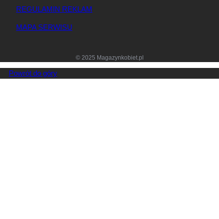
REGULAMIN REKLAM
MAPA SERWISU
© 2025 Magazynkobiet.pl
Powrót do góry