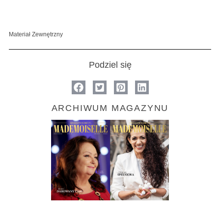
Materiał Zewnętrzny
Podziel się
ARCHIWUM MAGAZYNU