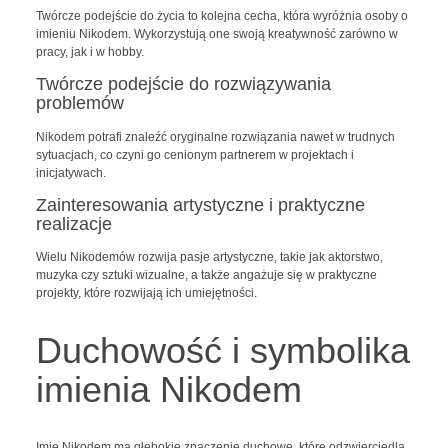
Twórcze podejście do życia to kolejna cecha, która wyróżnia osoby o
imieniu Nikodem. Wykorzystują one swoją kreatywność zarówno w
pracy, jak i w hobby.
Twórcze podejście do rozwiązywania
problemów
Nikodem potrafi znaleźć oryginalne rozwiązania nawet w trudnych
sytuacjach, co czyni go cenionym partnerem w projektach i
inicjatywach.
Zainteresowania artystyczne i praktyczne
realizacje
Wielu Nikodemów rozwija pasje artystyczne, takie jak aktorstwo,
muzyka czy sztuki wizualne, a także angażuje się w praktyczne
projekty, które rozwijają ich umiejętności.
Duchowość i symbolika
imienia Nikodem
Imię Nikodem ma głębokie znaczenie duchowe, które odzwierciedla