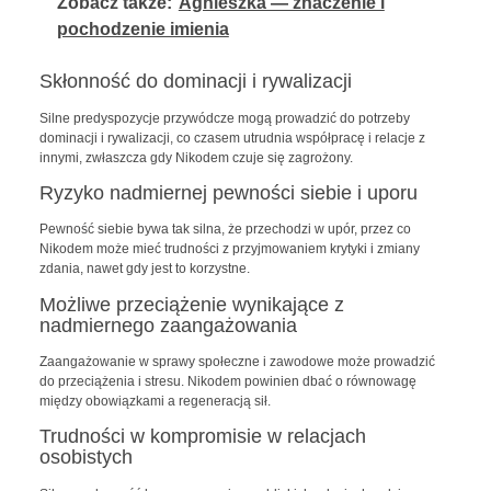
Zobacz także:
Agnieszka — znaczenie i
pochodzenie imienia
Skłonność do dominacji i rywalizacji
Silne predyspozycje przywódcze mogą prowadzić do potrzeby
dominacji i rywalizacji, co czasem utrudnia współpracę i relacje z
innymi, zwłaszcza gdy Nikodem czuje się zagrożony.
Ryzyko nadmiernej pewności siebie i uporu
Pewność siebie bywa tak silna, że przechodzi w upór, przez co
Nikodem może mieć trudności z przyjmowaniem krytyki i zmiany
zdania, nawet gdy jest to korzystne.
Możliwe przeciążenie wynikające z
nadmiernego zaangażowania
Zaangażowanie w sprawy społeczne i zawodowe może prowadzić
do przeciążenia i stresu. Nikodem powinien dbać o równowagę
między obowiązkami a regeneracją sił.
Trudności w kompromisie w relacjach
osobistych