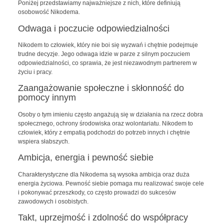
Poniżej przedstawiamy najważniejsze z nich, które definiują
osobowość Nikodema.
Odwaga i poczucie odpowiedzialności
Nikodem to człowiek, który nie boi się wyzwań i chętnie podejmuje
trudne decyzje. Jego odwaga idzie w parze z silnym poczuciem
odpowiedzialności, co sprawia, że jest niezawodnym partnerem w
życiu i pracy.
Zaangażowanie społeczne i skłonność do
pomocy innym
Osoby o tym imieniu często angażują się w działania na rzecz dobra
społecznego, ochrony środowiska oraz wolontariatu. Nikodem to
człowiek, który z empatią podchodzi do potrzeb innych i chętnie
wspiera słabszych.
Ambicja, energia i pewność siebie
Charakterystyczne dla Nikodema są wysoka ambicja oraz duża
energia życiowa. Pewność siebie pomaga mu realizować swoje cele
i pokonywać przeszkody, co często prowadzi do sukcesów
zawodowych i osobistych.
Takt, uprzejmość i zdolność do współpracy