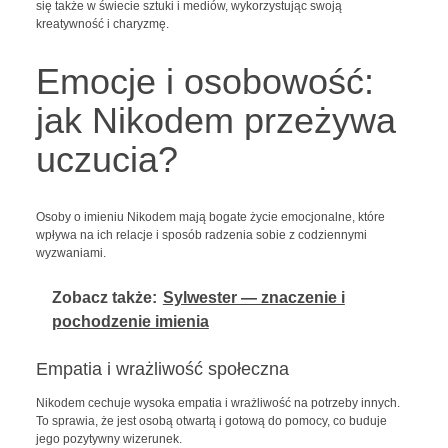
się także w świecie sztuki i mediów, wykorzystując swoją
kreatywność i charyzmę.
Emocje i osobowość:
jak Nikodem przeżywa
uczucia?
Osoby o imieniu Nikodem mają bogate życie emocjonalne, które
wpływa na ich relacje i sposób radzenia sobie z codziennymi
wyzwaniami.
Zobacz także:
Sylwester — znaczenie i
pochodzenie imienia
Empatia i wrażliwość społeczna
Nikodem cechuje wysoka empatia i wrażliwość na potrzeby innych.
To sprawia, że jest osobą otwartą i gotową do pomocy, co buduje
jego pozytywny wizerunek.