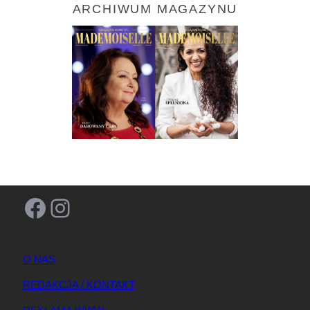
ARCHIWUM MAGAZYNU
Facebook
Instagram
O NAS
REDAKCJA / KONTAKT