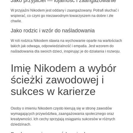
Jako przyjaciel — lojalność i zaangażowanie
W przyjaźni Nikodem jest oddany i zaangażowany. Potrafi słuchać i
wspierać, co czyni go niezawodnym towarzyszem na dobre i złe
chwile.
Jako rodzic i wzór do naśladowania
W roli rodzica Nikodem stawia na wychowanie oparte na wartościach
takich jak odwaga, odpowiedzialność i empatia. Jest wzorem do
naśladowania dla swoich dzieci, inspirując je do działania i rozwoju.
Imię Nikodem a wybór
ścieżki zawodowej i
sukces w karierze
Osoby o imieniu Nikodem często kierują się w stronę zawodów
wymagających przywództwa, zaangażowania społecznego oraz
kreatywności. Ich cechy sprzyjają osiąganiu sukcesów w różnych
dziedzinach.