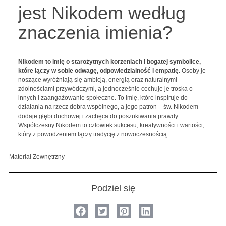
jest Nikodem według
znaczenia imienia?
Nikodem to imię o starożytnych korzeniach i bogatej symbolice,
które łączy w sobie odwagę, odpowiedzialność i empatię.
Osoby je
noszące wyróżniają się ambicją, energią oraz naturalnymi
zdolnościami przywódczymi, a jednocześnie cechuje je troska o
innych i zaangażowanie społeczne. To imię, które inspiruje do
działania na rzecz dobra wspólnego, a jego patron – św. Nikodem –
dodaje głębi duchowej i zachęca do poszukiwania prawdy.
Współczesny Nikodem to człowiek sukcesu, kreatywności i wartości,
który z powodzeniem łączy tradycję z nowoczesnością.
Materiał Zewnętrzny
Podziel się