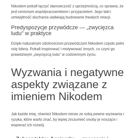
Nikodem potrafi łączyć stanowczość z uprzejmością, co sprawia, że
jest cenionym współpracownikiem i przyjacielem. Jego takt i
umiejętność słuchania ułatwiają budowanie trwałych relacji.
Predyspozycje przywódcze — „zwycięzca
ludu” w praktyce
Dzięki naturalnym zdolnościom przywódczym Nikodem często pełni
rolę lidera. Potrafi inspirować i motywować innych, co czyni go
prawdziwym „zwycięzcą ludu” w codziennym życiu.
Wyzwania i negatywne
aspekty związane z
imieniem Nikodem
Jak każde imię, również Nikodem niesie ze sobą pewne wyzwania i
ryzyka, które warto znać, by lepiej zrozumieć osoby je noszące i
wspierać ich rozwój.