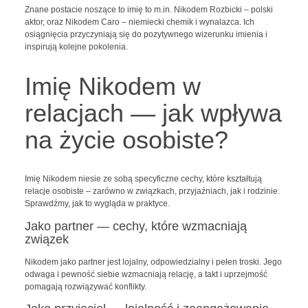
Znane postacie noszące to imię to m.in. Nikodem Rozbicki – polski
aktor, oraz Nikodem Caro – niemiecki chemik i wynalazca. Ich
osiągnięcia przyczyniają się do pozytywnego wizerunku imienia i
inspirują kolejne pokolenia.
Imię Nikodem w
relacjach — jak wpływa
na życie osobiste?
Imię Nikodem niesie ze sobą specyficzne cechy, które kształtują
relacje osobiste – zarówno w związkach, przyjaźniach, jak i rodzinie.
Sprawdźmy, jak to wygląda w praktyce.
Jako partner — cechy, które wzmacniają
związek
Nikodem jako partner jest lojalny, odpowiedzialny i pełen troski. Jego
odwaga i pewność siebie wzmacniają relację, a takt i uprzejmość
pomagają rozwiązywać konflikty.