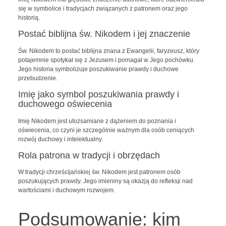
się w symbolice i tradycjach związanych z patronem oraz jego
historią.
Postać biblijna św. Nikodem i jej znaczenie
Św. Nikodem to postać biblijna znana z Ewangelii, faryzeusz, który
potajemnie spotykał się z Jezusem i pomagał w Jego pochówku.
Jego historia symbolizuje poszukiwanie prawdy i duchowe
przebudzenie.
Imię jako symbol poszukiwania prawdy i
duchowego oświecenia
Imię Nikodem jest utożsamiane z dążeniem do poznania i
oświecenia, co czyni je szczególnie ważnym dla osób ceniących
rozwój duchowy i intelektualny.
Rola patrona w tradycji i obrzędach
W tradycji chrześcijańskiej św. Nikodem jest patronem osób
poszukujących prawdy. Jego imieniny są okazją do refleksji nad
wartościami i duchowym rozwojem.
Podsumowanie: kim