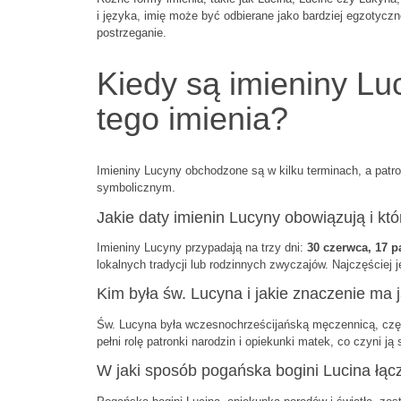
i języka, imię może być odbierane jako bardziej egzotycz
postrzeganie.
Kiedy są imieniny Luc
tego imienia?
Imieniny Lucyny obchodzone są w kilku terminach, a patron
symbolicznym.
Jakie daty imienin Lucyny obowiązują i kt
Imieniny Lucyny przypadają na trzy dni:
30 czerwca, 17 p
lokalnych tradycji lub rodzinnych zwyczajów. Najczęściej
Kim była św. Lucyna i jakie znaczenie ma 
Św. Lucyna była wczesnochrześcijańską męczennicą, częst
pełni rolę patronki narodzin i opiekunki matek, co czyni ją
W jaki sposób pogańska bogini Lucina łącz