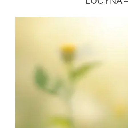
LUCYNA —