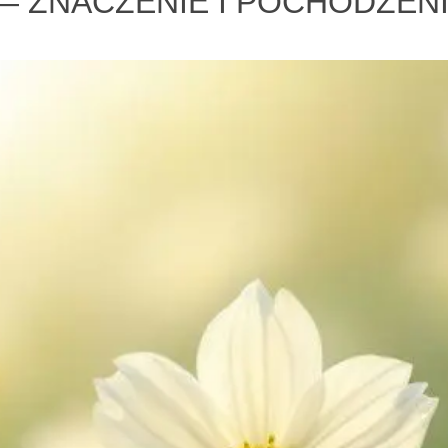
 ZNACZENIE I POCHODZENI