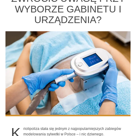
WYBORZE GABINETU I
URZĄDZENIA?
K
riolipoliza stała się jednym z najpopularniejszych zabiegów
modelowania sylwetki w Polsce – i nic dziwnego.