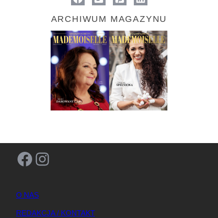
ARCHIWUM MAGAZYNU
Facebook
Instagram
O NAS
REDAKCJA / KONTAKT