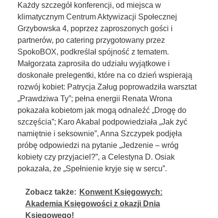
Każdy szczegół konferencji, od miejsca w
klimatycznym Centrum Aktywizacji Społecznej
Grzybowska 4, poprzez zaproszonych gości i
partnerów, po catering przygotowany przez
SpokoBOX, podkreślał spójność z tematem.
Małgorzata zaprosiła do udziału wyjątkowe i
doskonałe prelegentki, które na co dzień wspierają
rozwój kobiet: Patrycja Załug poprowadziła warsztat
„Prawdziwa Ty”; pełna energii Renata Wrona
pokazała kobietom jak mogą odnaleźć „Drogę do
szczęścia”; Karo Akabal podpowiedziała „Jak żyć
namiętnie i seksownie”, Anna Szczypek podjęła
próbę odpowiedzi na pytanie „Jedzenie – wróg
kobiety czy przyjaciel?”, a Celestyna D. Osiak
pokazała, że „Spełnienie kryje się w sercu”.
Zobacz także:
Konwent Księgowych:
Akademia Księgowości z okazji Dnia
Księgowego!