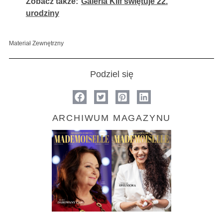
Zobacz także:
Galeria Klif świętuje 22.
urodziny
Materiał Zewnętrzny
Podziel się
ARCHIWUM MAGAZYNU