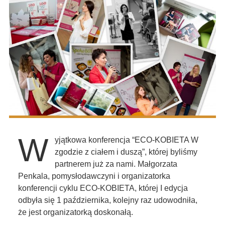
W
yjątkowa konferencja “ECO-KOBIETA W
zgodzie z ciałem i duszą”, której byliśmy
partnerem już za nami. Małgorzata
Penkala, pomysłodawczyni i organizatorka
konferencji cyklu ECO-KOBIETA, której I edycja
odbyła się 1 października, kolejny raz udowodniła,
że jest organizatorką doskonałą.