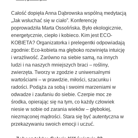
Całość dopięła Anna Dąbrowska wspólną medytacją
„Jak wsłuchać się w ciało”. Konferencję
poprowadziła Marta Ossolińska. Było ekologicznie,
energetycznie, ciepło i kobieco. Kim jest ECO-
KOBIETA? Organizatorka i prelegentki odpowiadają
zgodnie: Eco-kobieta ma głęboko rozwinięta intuicję
i wrażliwość. Zarówno na siebie samą, na innych
ludzi i na naszych mniejszych braci – rośliny,
zwierzęta. Tworzy w zgodzie z uniwersalnymi
wartościami – w prawdzie, miłości, szacunku i
radości. Podąża za sobą i swoimi marzeniami w
odwadze i zaufaniu do siebie. Czerpie moc ze
środka, opierając się na tym, co każdy człowiek
niesie w sobie od zarania wieków – głębokiej,
niezmąconej mądrości. Stara się być autentyczna w
przekazywaniu swoich emocji i uczuć.