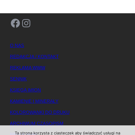
Facebook
Instagram
O NAS
REDAKCJA / KONTAKT
REKLAMA WWW
SENNIK
KSIĘGA IMION
KAMIENIE I MINERAŁY
KOLOROWANKI DO DRUKU
ARCHIWUM CZASOPISM
Ta strona korzysta z ciasteczek aby świadczyć usługi na
REGULAMIN