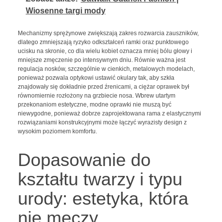
Wiosenne targi mody
Mechanizmy sprężynowe zwiększają zakres rozwarcia zauszników,
dlatego zmniejszają ryzyko odkształceń ramki oraz punktowego
ucisku na skronie, co dla wielu kobiet oznacza mniej bólu głowy i
mniejsze zmęczenie po intensywnym dniu. Równie ważna jest
regulacja nosków, szczególnie w cienkich, metalowych modelach,
ponieważ pozwala optykowi ustawić okulary tak, aby szkła
znajdowały się dokładnie przed źrenicami, a ciężar oprawek był
równomiernie rozłożony na grzbiecie nosa. Wbrew utartym
przekonaniom estetyczne, modne oprawki nie muszą być
niewygodne, ponieważ dobrze zaprojektowana rama z elastycznymi
rozwiązaniami konstrukcyjnymi może łączyć wyrazisty design z
wysokim poziomem komfortu.
Dopasowanie do
kształtu twarzy i typu
urody: estetyka, która
nie męczy