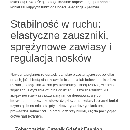
lekkością i trwałością, dlatego idealnie odpowiadają potrzebom
kobiet szukających funkcjonalności i elegancji w jednym.
Stabilność w ruchu:
elastyczne zauszniki,
sprężynowe zawiasy i
regulacja nosków
Nawet najpiękniejsze oprawki damskie przestaną cieszyć po kilku
dniach, jeżeli będą stale zsuwać się z nosa lub boleśnie uciskać za
uszami, dlatego tak ważna jest konstrukcja, którą rzadziej widać na
zdjęciach, a wyraźnie czuć na co dzień. Elastyczne zauszniki i
sprężynowe zawiasy pozwalają ramce dopasować się do
indywidualnego kształtu głowy, dzięki czemu okulary i oprawki lepiej
trzymają się na miejscu, gdy idziesz dynamicznym krokiem,
prowadzisz samochód lub pracujesz przy biurku, często pochylając
głowę nad ekranem.
Zobacz także:
Catwalk Gdańsk Fashion |