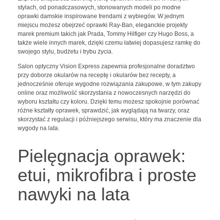
stylach, od ponadczasowych, stonowanych modeli po modne
oprawki damskie inspirowane trendami z wybiegów. W jednym
miejscu możesz obejrzeć oprawki Ray-Ban, eleganckie projekty
marek premium takich jak Prada, Tommy Hilfiger czy Hugo Boss, a
także wiele innych marek, dzięki czemu łatwiej dopasujesz ramkę do
swojego stylu, budżetu i trybu życia.
Salon optyczny Vision Express zapewnia profesjonalne doradztwo
przy doborze okularów na receptę i okularów bez recepty, a
jednocześnie oferuje wygodne rozwiązania zakupowe, w tym zakupy
online oraz możliwość skorzystania z nowoczesnych narzędzi do
wyboru kształtu czy koloru. Dzięki temu możesz spokojnie porównać
różne kształty oprawek, sprawdzić, jak wyglądają na twarzy, oraz
skorzystać z regulacji i późniejszego serwisu, który ma znaczenie dla
wygody na lata.
Pielęgnacja oprawek:
etui, mikrofibra i proste
nawyki na lata