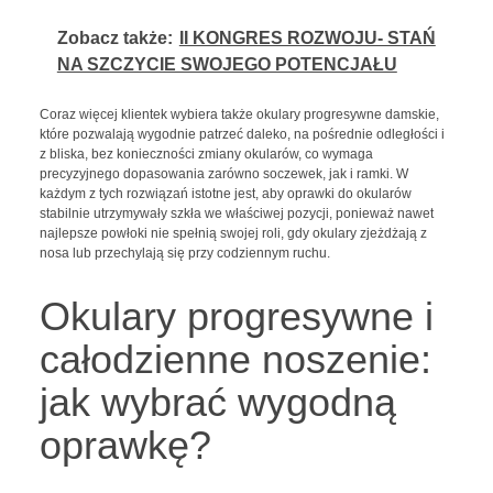
Zobacz także:
II KONGRES ROZWOJU- STAŃ
NA SZCZYCIE SWOJEGO POTENCJAŁU
Coraz więcej klientek wybiera także okulary progresywne damskie,
które pozwalają wygodnie patrzeć daleko, na pośrednie odległości i
z bliska, bez konieczności zmiany okularów, co wymaga
precyzyjnego dopasowania zarówno soczewek, jak i ramki. W
każdym z tych rozwiązań istotne jest, aby oprawki do okularów
stabilnie utrzymywały szkła we właściwej pozycji, ponieważ nawet
najlepsze powłoki nie spełnią swojej roli, gdy okulary zjeżdżają z
nosa lub przechylają się przy codziennym ruchu.
Okulary progresywne i
całodzienne noszenie:
jak wybrać wygodną
oprawkę?