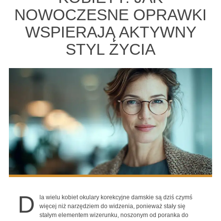
NOWOCZESNE OPRAWKI
WSPIERAJĄ AKTYWNY
STYL ŻYCIA
D
la wielu kobiet okulary korekcyjne damskie są dziś czymś
więcej niż narzędziem do widzenia, ponieważ stały się
stałym elementem wizerunku, noszonym od poranka do