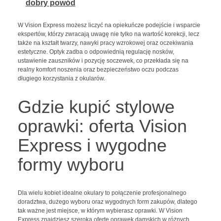
dobry powód
W Vision Express możesz liczyć na opiekuńcze podejście i wsparcie
ekspertów, którzy zwracają uwagę nie tylko na wartość korekcji, lecz
także na kształt twarzy, nawyki pracy wzrokowej oraz oczekiwania
estetyczne. Optyk zadba o odpowiednią regulację nosków,
ustawienie zauszników i pozycję soczewek, co przekłada się na
realny komfort noszenia oraz bezpieczeństwo oczu podczas
długiego korzystania z okularów.
Gdzie kupić stylowe
oprawki: oferta Vision
Express i wygodne
formy wyboru
Dla wielu kobiet idealne okulary to połączenie profesjonalnego
doradztwa, dużego wyboru oraz wygodnych form zakupów, dlatego
tak ważne jest miejsce, w którym wybierasz oprawki. W Vision
Express znajdziesz szeroką ofertę oprawek damskich w różnych