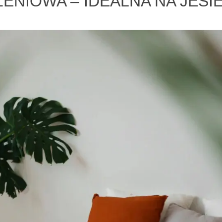
ENIOWA – IDEALNA NA JES