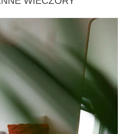
IENNE WIECZORY