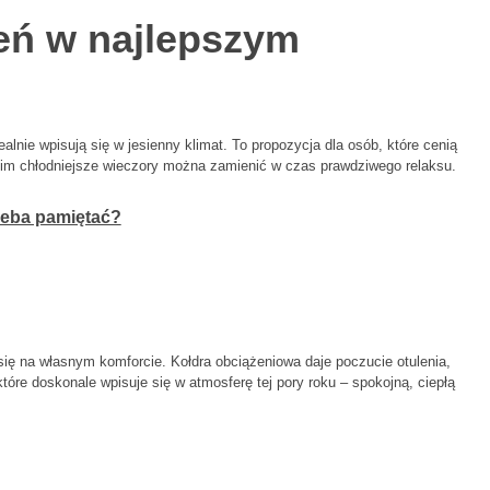
eń w najlepszym
ealnie wpisują się w jesienny klimat. To propozycja dla osób, które cenią
 nim chłodniejsze wieczory można zamienić w czas prawdziwego relaksu.
zeba pamiętać?
się na własnym komforcie. Kołdra obciążeniowa daje poczucie otulenia,
które doskonale wpisuje się w atmosferę tej pory roku – spokojną, ciepłą