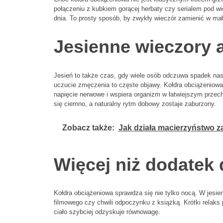
połączeniu z kubkiem gorącej herbaty czy serialem pod wie
dnia. To prosty sposób, by zwykły wieczór zamienić w mał
Jesienne wieczory 
Jesień to także czas, gdy wiele osób odczuwa spadek nast
uczucie zmęczenia to częste objawy. Kołdra obciążeniow
napięcie nerwowe i wspiera organizm w łatwiejszym przec
się ciemno, a naturalny rytm dobowy zostaje zaburzony.
Zobacz także:
Jak działa macierzyństwo z
Więcej niż dodatek 
Kołdra obciążeniowa sprawdza się nie tylko nocą. W jesi
filmowego czy chwili odpoczynku z książką. Krótki relaks 
ciało szybciej odzyskuje równowagę.