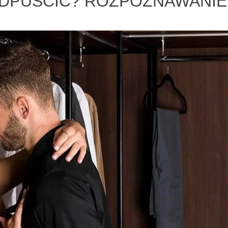
DPUŚCIĆ? ROZPOZNAWANIE