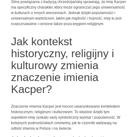
Silne powiązania z tradycją chrześcijańską sprawiają, że imię Kacper
ma specyficzny charakter, który może ograniczać jego uniwersalność
w kulturach o innych wierzeniach. Jednak dzięki popularności i
uniwersalnym wartościom, takim jak mądrość i hojność, imię to jest
rozpoznawalne i cenione także poza kręgiem religijnym.
Jak kontekst
historyczny, religijny i
kulturowy zmienia
znaczenie imienia
Kacper?
Znaczenie imienia Kacper jest mocno uwarunkowane kontekstem
historycznym, religijnym i kulturowym. To właśnie dzięki tym
aspektom imię zyskało swój symboliczny wymiar i popularność. W
kolejnych podrozdziałach omówimy, jak te czynniki wpływają na
odbiór imienia w Polsce i na świecie.