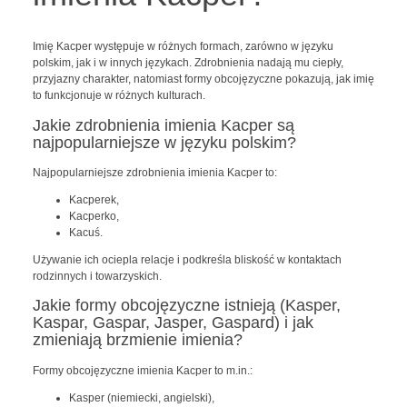
Imię Kacper występuje w różnych formach, zarówno w języku
polskim, jak i w innych językach. Zdrobnienia nadają mu ciepły,
przyjazny charakter, natomiast formy obcojęzyczne pokazują, jak imię
to funkcjonuje w różnych kulturach.
Jakie zdrobnienia imienia Kacper są
najpopularniejsze w języku polskim?
Najpopularniejsze zdrobnienia imienia Kacper to:
Kacperek,
Kacperko,
Kacuś.
Używanie ich ociepla relacje i podkreśla bliskość w kontaktach
rodzinnych i towarzyskich.
Jakie formy obcojęzyczne istnieją (Kasper,
Kaspar, Gaspar, Jasper, Gaspard) i jak
zmieniają brzmienie imienia?
Formy obcojęzyczne imienia Kacper to m.in.:
Kasper (niemiecki, angielski),