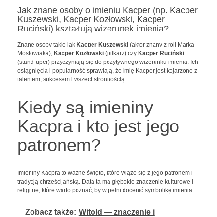
Jak znane osoby o imieniu Kacper (np. Kacper
Kuszewski, Kacper Kozłowski, Kacper
Ruciński) kształtują wizerunek imienia?
Znane osoby takie jak
Kacper Kuszewski
(aktor znany z roli Marka
Mostowiaka),
Kacper Kozłowski
(piłkarz) czy
Kacper Ruciński
(stand-uper) przyczyniają się do pozytywnego wizerunku imienia. Ich
osiągnięcia i popularność sprawiają, że imię Kacper jest kojarzone z
talentem, sukcesem i wszechstronnością.
Kiedy są imieniny
Kacpra i kto jest jego
patronem?
Imieniny Kacpra to ważne święto, które wiąże się z jego patronem i
tradycją chrześcijańską. Data ta ma głębokie znaczenie kulturowe i
religijne, które warto poznać, by w pełni docenić symbolikę imienia.
Zobacz także:
Witold — znaczenie i