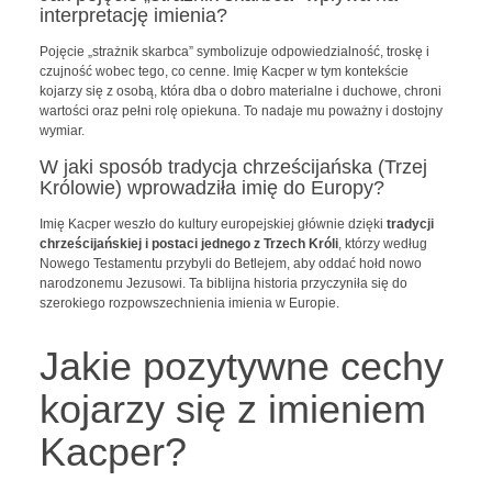
interpretację imienia?
Pojęcie „strażnik skarbca” symbolizuje odpowiedzialność, troskę i
czujność wobec tego, co cenne. Imię Kacper w tym kontekście
kojarzy się z osobą, która dba o dobro materialne i duchowe, chroni
wartości oraz pełni rolę opiekuna. To nadaje mu poważny i dostojny
wymiar.
W jaki sposób tradycja chrześcijańska (Trzej
Królowie) wprowadziła imię do Europy?
Imię Kacper weszło do kultury europejskiej głównie dzięki
tradycji
chrześcijańskiej i postaci jednego z Trzech Króli
, którzy według
Nowego Testamentu przybyli do Betlejem, aby oddać hołd nowo
narodzonemu Jezusowi. Ta biblijna historia przyczyniła się do
szerokiego rozpowszechnienia imienia w Europie.
Jakie pozytywne cechy
kojarzy się z imieniem
Kacper?