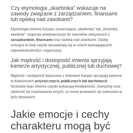
Czy etymologia „skarbnika” wskazuje na
zawody związane z zarządzaniem, finansami
lub opieką nad zasobami?
Etymologia imienia Kacper, oznaczająca „skarbnika” lub „strażnika
skarbów”, sugeruje predyspozycje do zawodów związanych z
zarządzaniem, finansami
oraz opieką nad zasobami. Osoby
noszące to imię często sprawdzają się w rolach wymagających
odpowiedzialności i organizacji.
Jak mądrość i dostojność imienia sprzyjają
karierze artystycznej, publicznej lub duchowej?
Mądrość i dostojność kojarzone z imieniem Kacper sprzyjają karierze
w dziedzinach
artystycznych, publicznych lub duchowych
.
Nosiciele tego imienia często wykazują kreatywność, charyzmę oraz
zdolność do inspirowania innych, co może prowadzić do sukcesów w
tych obszarach.
Jakie emocje i cechy
charakteru mogą być