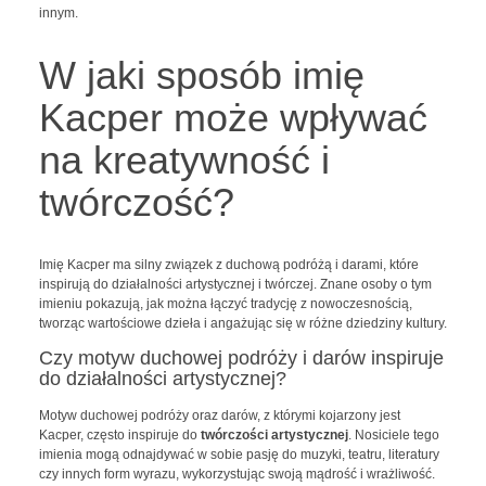
innym.
W jaki sposób imię
Kacper może wpływać
na kreatywność i
twórczość?
Imię Kacper ma silny związek z duchową podróżą i darami, które
inspirują do działalności artystycznej i twórczej. Znane osoby o tym
imieniu pokazują, jak można łączyć tradycję z nowoczesnością,
tworząc wartościowe dzieła i angażując się w różne dziedziny kultury.
Czy motyw duchowej podróży i darów inspiruje
do działalności artystycznej?
Motyw duchowej podróży oraz darów, z którymi kojarzony jest
Kacper, często inspiruje do
twórczości artystycznej
. Nosiciele tego
imienia mogą odnajdywać w sobie pasję do muzyki, teatru, literatury
czy innych form wyrazu, wykorzystując swoją mądrość i wrażliwość.