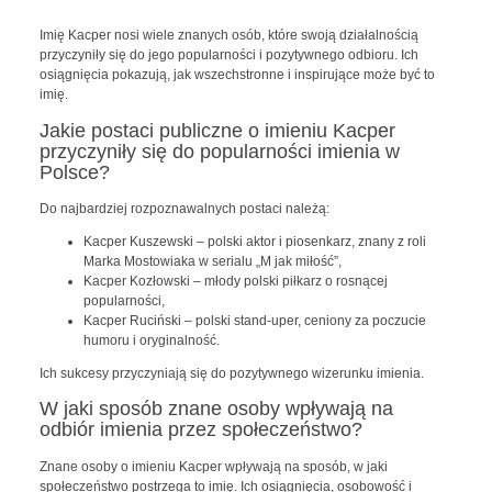
Imię Kacper nosi wiele znanych osób, które swoją działalnością
przyczyniły się do jego popularności i pozytywnego odbioru. Ich
osiągnięcia pokazują, jak wszechstronne i inspirujące może być to
imię.
Jakie postaci publiczne o imieniu Kacper
przyczyniły się do popularności imienia w
Polsce?
Do najbardziej rozpoznawalnych postaci należą:
Kacper Kuszewski – polski aktor i piosenkarz, znany z roli
Marka Mostowiaka w serialu „M jak miłość”,
Kacper Kozłowski – młody polski piłkarz o rosnącej
popularności,
Kacper Ruciński – polski stand-uper, ceniony za poczucie
humoru i oryginalność.
Ich sukcesy przyczyniają się do pozytywnego wizerunku imienia.
W jaki sposób znane osoby wpływają na
odbiór imienia przez społeczeństwo?
Znane osoby o imieniu Kacper wpływają na sposób, w jaki
społeczeństwo postrzega to imię. Ich osiągnięcia, osobowość i