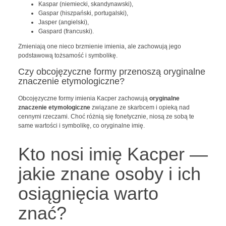
Kaspar (niemiecki, skandynawski),
Gaspar (hiszpański, portugalski),
Jasper (angielski),
Gaspard (francuski).
Zmieniają one nieco brzmienie imienia, ale zachowują jego
podstawową tożsamość i symbolikę.
Czy obcojęzyczne formy przenoszą oryginalne
znaczenie etymologiczne?
Obcojęzyczne formy imienia Kacper zachowują
oryginalne
znaczenie etymologiczne
związane ze skarbcem i opieką nad
cennymi rzeczami. Choć różnią się fonetycznie, niosą ze sobą te
same wartości i symbolikę, co oryginalne imię.
Kto nosi imię Kacper —
jakie znane osoby i ich
osiągnięcia warto
znać?