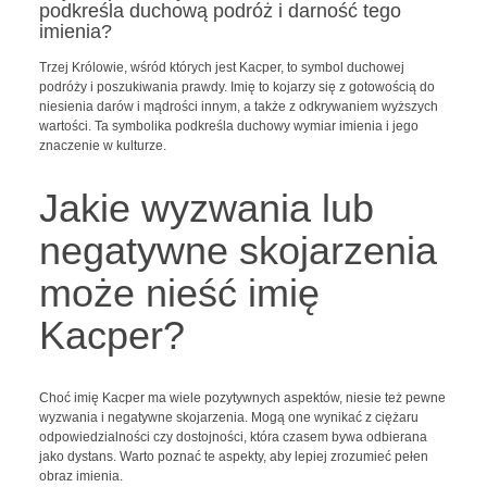
podkreśla duchową podróż i darność tego
imienia?
Trzej Królowie, wśród których jest Kacper, to symbol duchowej
podróży i poszukiwania prawdy. Imię to kojarzy się z gotowością do
niesienia darów i mądrości innym, a także z odkrywaniem wyższych
wartości. Ta symbolika podkreśla duchowy wymiar imienia i jego
znaczenie w kulturze.
Jakie wyzwania lub
negatywne skojarzenia
może nieść imię
Kacper?
Choć imię Kacper ma wiele pozytywnych aspektów, niesie też pewne
wyzwania i negatywne skojarzenia. Mogą one wynikać z ciężaru
odpowiedzialności czy dostojności, która czasem bywa odbierana
jako dystans. Warto poznać te aspekty, aby lepiej zrozumieć pełen
obraz imienia.