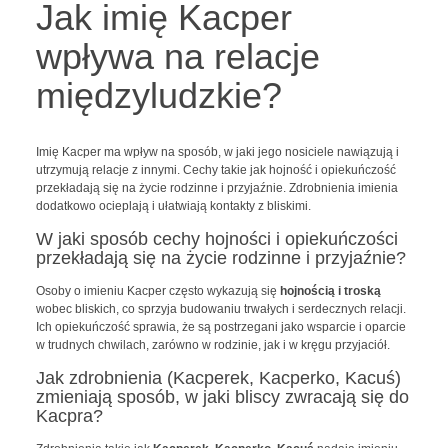
Jak imię Kacper
wpływa na relacje
międzyludzkie?
Imię Kacper ma wpływ na sposób, w jaki jego nosiciele nawiązują i
utrzymują relacje z innymi. Cechy takie jak hojność i opiekuńczość
przekładają się na życie rodzinne i przyjaźnie. Zdrobnienia imienia
dodatkowo ocieplają i ułatwiają kontakty z bliskimi.
W jaki sposób cechy hojności i opiekuńczości
przekładają się na życie rodzinne i przyjaźnie?
Osoby o imieniu Kacper często wykazują się
hojnością i troską
wobec bliskich, co sprzyja budowaniu trwałych i serdecznych relacji.
Ich opiekuńczość sprawia, że są postrzegani jako wsparcie i oparcie
w trudnych chwilach, zarówno w rodzinie, jak i w kręgu przyjaciół.
Jak zdrobnienia (Kacperek, Kacperko, Kacuś)
zmieniają sposób, w jaki bliscy zwracają się do
Kacpra?