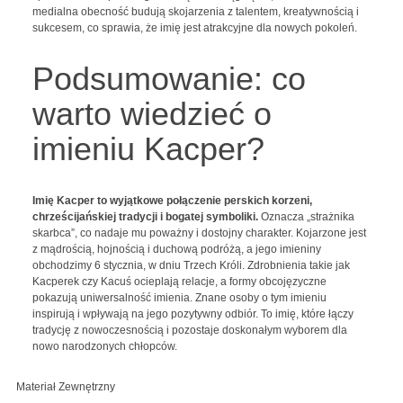
medialna obecność budują skojarzenia z talentem, kreatywnością i
sukcesem, co sprawia, że imię jest atrakcyjne dla nowych pokoleń.
Podsumowanie: co
warto wiedzieć o
imieniu Kacper?
Imię Kacper to wyjątkowe połączenie perskich korzeni,
chrześcijańskiej tradycji i bogatej symboliki.
Oznacza „strażnika
skarbca”, co nadaje mu poważny i dostojny charakter. Kojarzone jest
z mądrością, hojnością i duchową podróżą, a jego imieniny
obchodzimy 6 stycznia, w dniu Trzech Króli. Zdrobnienia takie jak
Kacperek czy Kacuś ocieplają relacje, a formy obcojęzyczne
pokazują uniwersalność imienia. Znane osoby o tym imieniu
inspirują i wpływają na jego pozytywny odbiór. To imię, które łączy
tradycję z nowoczesnością i pozostaje doskonałym wyborem dla
nowo narodzonych chłopców.
Materiał Zewnętrzny