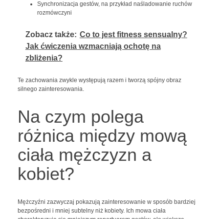
Synchronizacja gestów, na przykład naśladowanie ruchów
rozmówczyni
Zobacz także:
Co to jest fitness sensualny?
Jak ćwiczenia wzmacniają ochotę na
zbliżenia?
Te zachowania zwykle występują razem i tworzą spójny obraz
silnego zainteresowania.
Na czym polega
różnica między mową
ciała mężczyzn a
kobiet?
Mężczyźni zazwyczaj pokazują zainteresowanie w sposób bardziej
bezpośredni i mniej subtelny niż kobiety. Ich mowa ciała