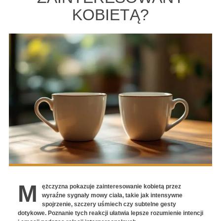
KOBIETĄ?
M
ężczyzna pokazuje zainteresowanie kobietą przez
wyraźne sygnały mowy ciała, takie jak intensywne
spojrzenie, szczery uśmiech czy subtelne gesty
dotykowe. Poznanie tych reakcji ułatwia lepsze rozumienie intencji