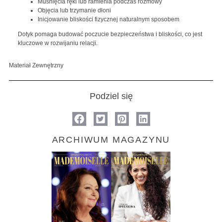
Muśnięcia ręki lub ramienia podczas rozmowy
Objęcia lub trzymanie dłoni
Inicjowanie bliskości fizycznej naturalnym sposobem
Dotyk pomaga budować poczucie bezpieczeństwa i bliskości, co jest
kluczowe w rozwijaniu relacji.
Materiał Zewnętrzny
Podziel się
ARCHIWUM MAGAZYNU