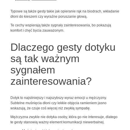
Typowe są także gesty takie jak opieranie rąk na biodrach, wkładanie
dłoni do kieszeni czy wyraźne poruszanie głową.
Te cechy wspierają także sygnały zainteresowania, bo pokazują
komfort i chęć bycia zauważonym.
Dlaczego gesty dotyku
są tak ważnym
sygnałem
zainteresowania?
Dotyk to najsilniejszy i najszybszy wyraz emocji u mężczyzny.
Subtelne muśnięcia dłoni czy lekkie objęcia ramieniem jasno
wskazują, że czuje coś więcej niż zwykłą sympatię.
Mężczyzna zwykle nie dotyka osoby, która go nie interesuje, dlatego
te gesty stanowią ważny element komunikacji niewerbalnej.