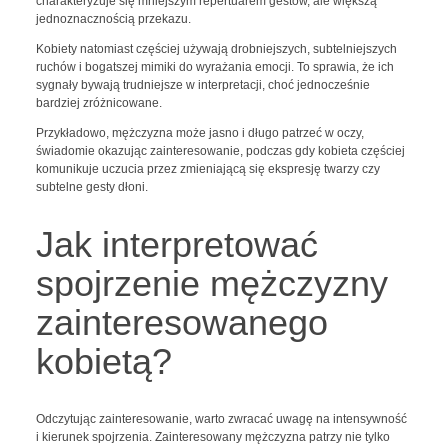
charakteryzuje się mniejszym repertuarem gestów, ale większą
jednoznacznością przekazu.
Kobiety natomiast częściej używają drobniejszych, subtelniejszych
ruchów i bogatszej mimiki do wyrażania emocji. To sprawia, że ich
sygnały bywają trudniejsze w interpretacji, choć jednocześnie
bardziej zróżnicowane.
Przykładowo, mężczyzna może jasno i długo patrzeć w oczy,
świadomie okazując zainteresowanie, podczas gdy kobieta częściej
komunikuje uczucia przez zmieniającą się ekspresję twarzy czy
subtelne gesty dłoni.
Jak interpretować
spojrzenie mężczyzny
zainteresowanego
kobietą?
Odczytując zainteresowanie, warto zwracać uwagę na intensywność
i kierunek spojrzenia. Zainteresowany mężczyzna patrzy nie tylko