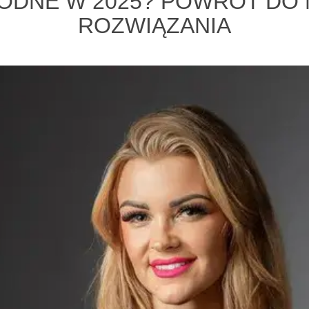
MODNE W 2025? POWRÓT DO 
ROZWIĄZANIA