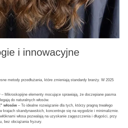
gie i innowacyjne
sne metody przedłużania, które zmieniają standardy branży. W 2025
w
– Mikroskopijne elementy mocujące sprawiają, że doczepiane pasma
ylegają do naturalnych włosów.
a” włosów
– To idealne rozwiązanie dla tych, którzy pragną trwałego
w krajach skandynawskich, koncentruje się na wygodzie i minimalizmie.
włóknami włosa pozwalają na uzyskanie zagęszczenia i długości, przy
, bez obciążania fryzury.