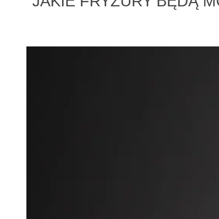
JAKIE FRYZURY BĘDĄ 