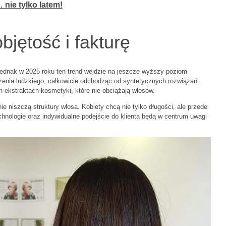
nie tylko latem!
jętość i fakturę
jednak w 2025 roku ten trend wejdzie na jeszcze wyższy poziom
dzenia ludzkiego, całkowicie odchodząc od syntetycznych rozwiązań.
ch ekstraktach kosmetyki, które nie obciążają włosów.
nie niszczą struktury włosa. Kobiety chcą nie tylko długości, ale przede
hnologie oraz indywidualne podejście do klienta będą w centrum uwagi