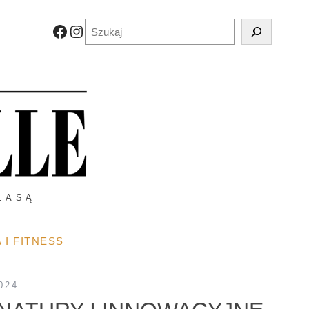
Szukaj
Facebook
Instagram
LASĄ
 I FITNESS
024