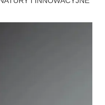
NATURY I INNOWACYJNE