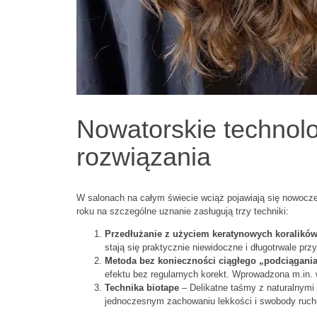
Nowatorskie technolo
rozwiązania
W salonach na całym świecie wciąż pojawiają się nowocze
roku na szczególne uznanie zasługują trzy techniki:
Przedłużanie z użyciem keratynowych koralikó
stają się praktycznie niewidoczne i długotrwale prz
Metoda bez konieczności ciągłego „podciągani
efektu bez regularnych korekt. Wprowadzona m.in. 
Technika biotape
– Delikatne taśmy z naturalnymi 
jednoczesnym zachowaniu lekkości i swobody ruchu