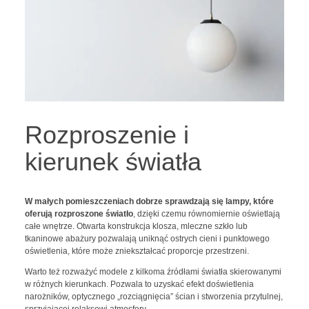
Rozproszenie i
kierunek światła
W małych pomieszczeniach dobrze sprawdzają się lampy, które
oferują
rozproszone światło
, dzięki czemu równomiernie oświetlają
całe wnętrze. Otwarta konstrukcja klosza, mleczne szkło lub
tkaninowe abażury pozwalają uniknąć ostrych cieni i punktowego
oświetlenia, które może zniekształcać proporcje przestrzeni.
Warto też rozważyć modele z kilkoma źródłami światła skierowanymi
w różnych kierunkach. Pozwala to uzyskać efekt doświetlenia
narożników, optycznego „rozciągnięcia” ścian i stworzenia przytulnej,
sprzyjającej relaksowi atmosfery.