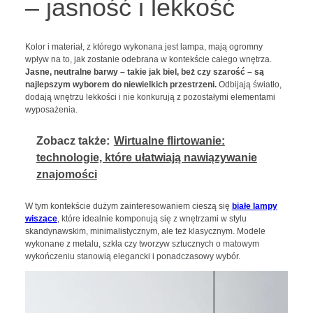
– jasność i lekkość
Kolor i materiał, z którego wykonana jest lampa, mają ogromny
wpływ na to, jak zostanie odebrana w kontekście całego wnętrza.
Jasne, neutralne barwy
– takie jak biel, beż czy szarość – są
najlepszym wyborem do niewielkich przestrzeni.
Odbijają światło,
dodają wnętrzu lekkości i nie konkurują z pozostałymi elementami
wyposażenia.
Zobacz także:
Wirtualne flirtowanie:
technologie, które ułatwiają nawiązywanie
znajomości
W tym kontekście dużym zainteresowaniem cieszą się
białe lampy
wiszące
, które idealnie komponują się z wnętrzami w stylu
skandynawskim, minimalistycznym, ale też klasycznym. Modele
wykonane z metalu, szkła czy tworzyw sztucznych o matowym
wykończeniu stanowią elegancki i ponadczasowy wybór.