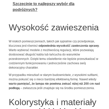
Szczecinie to najlepszy wybór dla
podróżnych?
Wysokość zawieszenia
W niskich pomieszczeniach, takich jak sypialnie czy przedpokoje,
kluczowa jest również
odpowiednia wysokość zawieszenia oprawy
.
Warto wybierać modele z możliwością regulacji, które pozwalają
dostosować długość kabla lub łańcucha do warunków
przestrzennych. Dzięki temu oświetlenie nie będzie przeszkadzać w
codziennym funkcjonowaniu i jednocześnie zachowa swój
dekoracyjny charakter.
W przypadku mieszkań w starym budownictwie, z wysokimi sufitami,
można pokusić się o nieco bardziej efektowną formę. Nawet wtedy
warto pamiętać, że lampa nie powinna zwisać niżej niż 200 cm nad
podłogą
– zwłaszcza jeśli znajduje się na środku pomieszczenia.
Kolorystyka i materiały