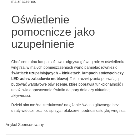
ma znaczenie.
Oświetlenie
pomocnicze jako
uzupełnienie
Choć centralna lampa sufitowa odgrywa główną rolę w oświetleniu
wnętrza, w małych pomieszczeniach warto pamiętać również o
światłach uzupełniających
– kinkietach, lampach stołowych czy
LED-ach w zabudowie meblowej
. Takie rozwiązania pozwalają
budować warstwowe oświetlenie, które poprawia funkcjonalność i
umożliwia dopasowanie światła do pory dnia czy aktualnej
aktywności.
Dzięki nim można zredukować natężenie światła głównego bez
utraty widoczności, co sprzyja relaksowi i podnosi estetykę wnętrza.
Artykuł Sponsorowany