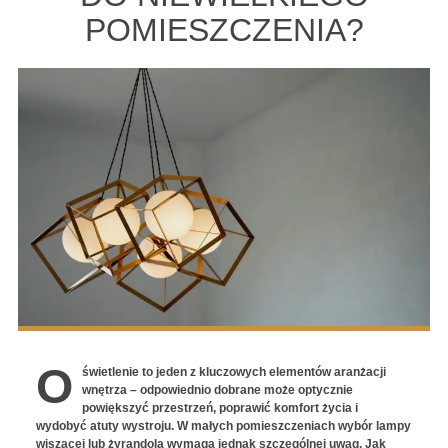
POMIESZCZENIA?
O
świetlenie to jeden z kluczowych elementów aranżacji
wnętrza – odpowiednio dobrane może optycznie
powiększyć przestrzeń, poprawić komfort życia i
wydobyć atuty wystroju. W małych pomieszczeniach wybór lampy
wiszącej lub żyrandola wymaga jednak szczególnej uwag. Jak