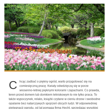
C
hcąc zadbać o piękny ogród, warto przygotować się na
comiesięczną pracę. Kwiaty odwdzięczą się w porze
wiosenno-letniej pięknymi kolorami i zapachami. Co prawda,
teren przed domem lub domkiem letniskowym to nie tylko praca. To
także wypoczynek, relaks, książki czytane w cieniu drzew i swobodne
opalanie bez natarczywych spojrzeń obcych ludzi. W odpowiedniej
pielęgnacji ogrodu, od lat pomaga firma Hecht, sprzedając wysokiej