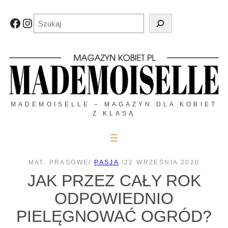
Przejdź
do
Szukaj
Facebook
Instagram
treści
MADEMOISELLE – MAGAZYN DLA KOBIET
Z KLASĄ
MAT. PRASOWE
/
PASJA
/
22 WRZEŚNIA 2020
JAK PRZEZ CAŁY ROK
ODPOWIEDNIO
PIELĘGNOWAĆ OGRÓD?