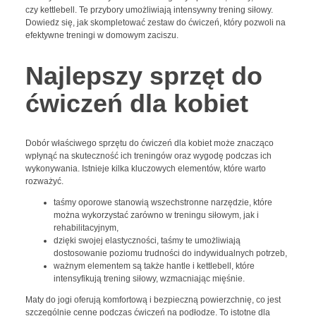
czy kettlebell. Te przybory umożliwiają intensywny trening siłowy.
Dowiedz się, jak skompletować zestaw do ćwiczeń, który pozwoli na
efektywne treningi w domowym zaciszu.
Najlepszy sprzęt do
ćwiczeń dla kobiet
Dobór właściwego sprzętu do ćwiczeń dla kobiet może znacząco
wpłynąć na skuteczność ich treningów oraz wygodę podczas ich
wykonywania. Istnieje kilka kluczowych elementów, które warto
rozważyć.
taśmy oporowe stanowią wszechstronne narzędzie, które
można wykorzystać zarówno w treningu siłowym, jak i
rehabilitacyjnym,
dzięki swojej elastyczności, taśmy te umożliwiają
dostosowanie poziomu trudności do indywidualnych potrzeb,
ważnym elementem są także hantle i kettlebell, które
intensyfikują trening siłowy, wzmacniając mięśnie.
Maty do jogi oferują komfortową i bezpieczną powierzchnię, co jest
szczególnie cenne podczas ćwiczeń na podłodze. To istotne dla