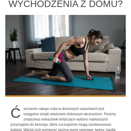
WYCHODZENIA Z DOMU?
Ć
wiczenie całego ciała w domowych warunkach jest
osiągalne dzięki właściwie dobranym akcesoriom. Poniżej
znajdziesz wskazówki dotyczące wyboru najlepszych
przyrządów do treningu, które szczególnie mogą zainteresować
kobiety. Wśród nich wymienić można gumy oporowe, taśmy, hantle