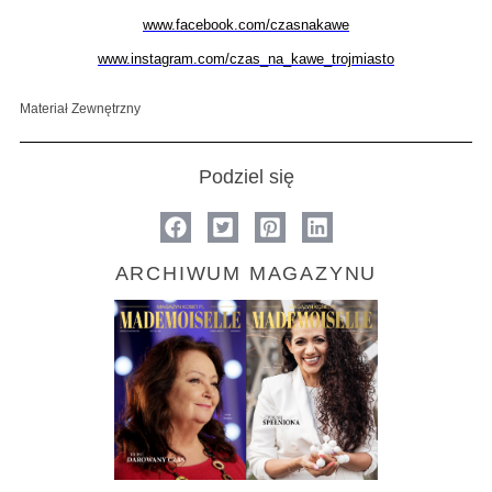
www.facebook.com/czasnakawe
www.instagram.com/czas_na_kawe_trojmiasto
Materiał Zewnętrzny
Podziel się
ARCHIWUM MAGAZYNU