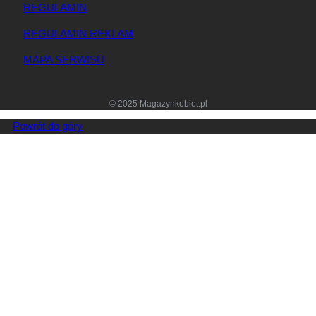
REGULAMIN
REGULAMIN REKLAM
MAPA SERWISU
© 2025 Magazynkobiet.pl
Powrót do góry