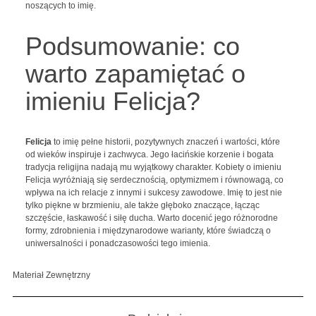
noszących to imię.
Podsumowanie: co
warto zapamiętać o
imieniu Felicja?
Felicja
to imię pełne historii, pozytywnych znaczeń i wartości, które
od wieków inspiruje i zachwyca. Jego łacińskie korzenie i bogata
tradycja religijna nadają mu wyjątkowy charakter. Kobiety o imieniu
Felicja wyróżniają się serdecznością, optymizmem i równowagą, co
wpływa na ich relacje z innymi i sukcesy zawodowe. Imię to jest nie
tylko piękne w brzmieniu, ale także głęboko znaczące, łącząc
szczęście, łaskawość i siłę ducha. Warto docenić jego różnorodne
formy, zdrobnienia i międzynarodowe warianty, które świadczą o
uniwersalności i ponadczasowości tego imienia.
Materiał Zewnętrzny