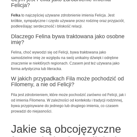
Felicja?
Felka
to najczęściej używane zdrobnienie imienia Felicja. Jest
krótkie, sympatyczne i często używane przez rodzinę oraz przyjaciół,
podkreślając serdeczność i bliskość relacji.
Dlaczego Felina bywa traktowana jako osobne
imię?
Felina, choć wywodzi się od Felicji, bywa traktowana jako
samodzielne imię ze względu na swój unikalny dźwięk i odrębne
znaczenie w niektórych regionach. Czasem jest też używana jako
forma artystyczna lub literacka.
W jakich przypadkach Fila może pochodzić od
Filomeny, a nie od Felicji?
Fila jest zdrobnieniem, które może pochodzić zarówno od Felicji, jak i
od imienia Filomena. W zależności od kontekstu i tradycji rodzinnej,
bywa przypisywane do jednego lub drugiego imienia, co czasem
prowadzi do niejasności.
Jakie są obcojęzyczne