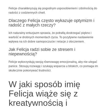
Felicje charakteryzują się pogodnym usposobieniem i zdolnością do
radości z codziennych chwil.
Dlaczego Felicja często wykazuje optymizm i
radość z małych rzeczy?
Ich naturalny entuzjazm sprawia, że potrafią dostrzegać piękno i
wartość w drobnych momentach życia. To pozytywne nastawienie
wpływa na ich dobre samopoczucie i relacje z otoczeniem.
Jak Felicja radzi sobie ze stresem i
niepewnością?
Felicje wykorzystują swoją równowagę emocjonalną, aby nie ulegać
panice. Stosują rozwagę i szukają wsparcia u bliskich, co pomaga im
skutecznie pokonywać trudności.
W jaki sposób imię
Felicja wiąże się z
kreatywnością i