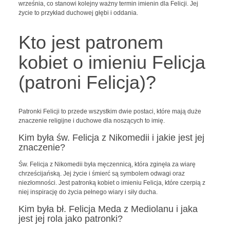
września, co stanowi kolejny ważny termin imienin dla Felicji. Jej
życie to przykład duchowej głębi i oddania.
Kto jest patronem
kobiet o imieniu Felicja
(patroni Felicja)?
Patronki Felicji to przede wszystkim dwie postaci, które mają duże
znaczenie religijne i duchowe dla noszących to imię.
Kim była św. Felicja z Nikomedii i jakie jest jej
znaczenie?
Św. Felicja z Nikomedii była męczennicą, która zginęła za wiarę
chrześcijańską. Jej życie i śmierć są symbolem odwagi oraz
niezłomności. Jest patronką kobiet o imieniu Felicja, które czerpią z
niej inspirację do życia pełnego wiary i siły ducha.
Kim była bł. Felicja Meda z Mediolanu i jaka
jest jej rola jako patronki?