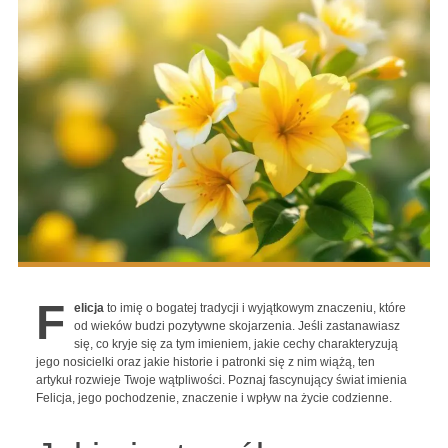
F
elicja
to imię o bogatej tradycji i wyjątkowym znaczeniu, które
od wieków budzi pozytywne skojarzenia. Jeśli zastanawiasz
się, co kryje się za tym imieniem, jakie cechy charakteryzują
jego nosicielki oraz jakie historie i patronki się z nim wiążą, ten
artykuł rozwieje Twoje wątpliwości. Poznaj fascynujący świat imienia
Felicja, jego pochodzenie, znaczenie i wpływ na życie codzienne.