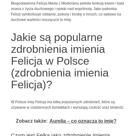
Błogosławiona Felicja Meda z Mediolanu pełniła funkcję ksieni i była
znana z życia duchowego i opieki nad wspólnotą. Jako patronka
Felicji symbolizuje oddanie, pokorę i troskę o innych, co wpływa na
duchowe wartości noszących to imię.
Jakie są popularne
zdrobnienia imienia
Felicja w Polsce
(zdrobnienia imienia
Felicja)?
W Polsce imię Felicja ma kilka popularnych zdrobnień, które są
używane w codziennych kontaktach i wyrażają czułość oraz bliskość.
Zobacz także:
Aurelia – co oznacza to imię?
Czym jest Felka jako zdrobnienie imienia