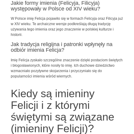
Jakie formy imienia (Felicyja, Filicyja)
występowały w Polsce od XIV wieku?
W Polsce imię Felicja pojawiło się w formach Felicyja oraz Filicyja już
w XIV wieku. Te archaiczne wersje podkreślają długą tradycję
używania tego imienia oraz jego znaczenie w polskiej kulturze i
historii.
Jak tradycja religijna i patronki wpłynęły na
odbiór imienia Felicja?
Imię Felicja zyskało szczególne znaczenie dzięki postaciom świętych
i błogosławionych, które nosiły to imię. Ich duchowe dziedzictwo
wzmacniało pozytywne skojarzenia i przyczyniało się do
popularności imienia wśród wiernych.
Kiedy są imieniny
Felicji i z którymi
świętymi są związane
(imieniny Felicji)?