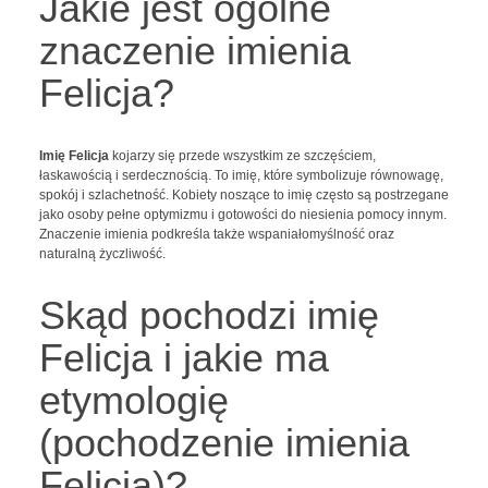
Jakie jest ogólne
znaczenie imienia
Felicja?
Imię Felicja
kojarzy się przede wszystkim ze szczęściem,
łaskawością i serdecznością. To imię, które symbolizuje równowagę,
spokój i szlachetność. Kobiety noszące to imię często są postrzegane
jako osoby pełne optymizmu i gotowości do niesienia pomocy innym.
Znaczenie imienia podkreśla także wspaniałomyślność oraz
naturalną życzliwość.
Skąd pochodzi imię
Felicja i jakie ma
etymologię
(pochodzenie imienia
Felicja)?