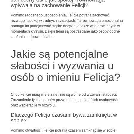
wpływają na zachowanie Felicji?
Pomimo radosnego usposobienia, Felicje potrafią zachować
rozwagę i spokój w trudnych sytuacjach. Ta równowaga emocjonalna
pomaga im podejmować mądre decyzje, a także wspierać innych w
momentach kryzysu. Dzięki temu są postrzegane jako osoby godne
zaufania i odpowiedzialne.
Jakie są potencjalne
słabości i wyzwania u
osób o imieniu Felicja?
Choć Felicje mają wiele zalet, nie są wolne od wyzwań i słabości.
Zrozumienie tych aspektów pozwala lepiej poznać ich osobowość
oraz wspierać je w rozwoju.
Dlaczego Felicja czasami bywa zamknięta w
sobie?
Pomimo otwartości, Felicje potrafią czasem zamknąć się w sobie,