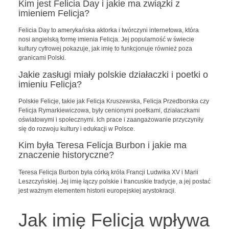
Kim jest Felicia Day i jakie ma związki z
imieniem Felicja?
Felicia Day to amerykańska aktorka i twórczyni internetowa, która
nosi angielską formę imienia Felicja. Jej popularność w świecie
kultury cyfrowej pokazuje, jak imię to funkcjonuje również poza
granicami Polski.
Jakie zasługi miały polskie działaczki i poetki o
imieniu Felicja?
Polskie Felicje, takie jak Felicja Kruszewska, Felicja Przedborska czy
Felicja Rymarkiewiczowa, były cenionymi poetkami, działaczkami
oświatowymi i społecznymi. Ich prace i zaangażowanie przyczyniły
się do rozwoju kultury i edukacji w Polsce.
Kim była Teresa Felicja Burbon i jakie ma
znaczenie historyczne?
Teresa Felicja Burbon była córką króla Francji Ludwika XV i Marii
Leszczyńskiej. Jej imię łączy polskie i francuskie tradycje, a jej postać
jest ważnym elementem historii europejskiej arystokracji.
Jak imię Felicja wpływa