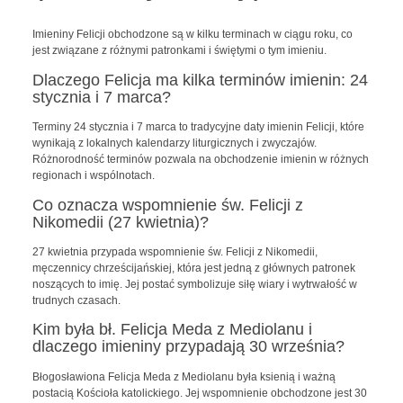
Imieniny Felicji obchodzone są w kilku terminach w ciągu roku, co
jest związane z różnymi patronkami i świętymi o tym imieniu.
Dlaczego Felicja ma kilka terminów imienin: 24
stycznia i 7 marca?
Terminy 24 stycznia i 7 marca to tradycyjne daty imienin Felicji, które
wynikają z lokalnych kalendarzy liturgicznych i zwyczajów.
Różnorodność terminów pozwala na obchodzenie imienin w różnych
regionach i wspólnotach.
Co oznacza wspomnienie św. Felicji z
Nikomedii (27 kwietnia)?
27 kwietnia przypada wspomnienie św. Felicji z Nikomedii,
męczennicy chrześcijańskiej, która jest jedną z głównych patronek
noszących to imię. Jej postać symbolizuje siłę wiary i wytrwałość w
trudnych czasach.
Kim była bł. Felicja Meda z Mediolanu i
dlaczego imieniny przypadają 30 września?
Błogosławiona Felicja Meda z Mediolanu była ksienią i ważną
postacią Kościoła katolickiego. Jej wspomnienie obchodzone jest 30