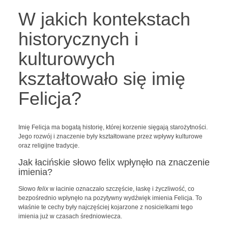
W jakich kontekstach
historycznych i
kulturowych
kształtowało się imię
Felicja?
Imię Felicja ma bogatą historię, której korzenie sięgają starożytności.
Jego rozwój i znaczenie były kształtowane przez wpływy kulturowe
oraz religijne tradycje.
Jak łacińskie słowo felix wpłynęło na znaczenie
imienia?
Słowo
felix
w łacinie oznaczało szczęście, łaskę i życzliwość, co
bezpośrednio wpłynęło na pozytywny wydźwięk imienia Felicja. To
właśnie te cechy były najczęściej kojarzone z nosicielkami tego
imienia już w czasach średniowiecza.