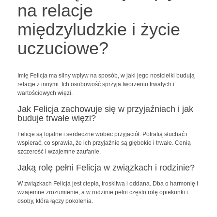
na relacje
międzyludzkie i życie
uczuciowe?
Imię Felicja ma silny wpływ na sposób, w jaki jego nosicielki budują
relacje z innymi. Ich osobowość sprzyja tworzeniu trwałych i
wartościowych więzi.
Jak Felicja zachowuje się w przyjaźniach i jak
buduje trwałe więzi?
Felicje są lojalne i serdeczne wobec przyjaciół. Potrafią słuchać i
wspierać, co sprawia, że ich przyjaźnie są głębokie i trwałe. Cenią
szczerość i wzajemne zaufanie.
Jaką rolę pełni Felicja w związkach i rodzinie?
W związkach Felicja jest ciepła, troskliwa i oddana. Dba o harmonię i
wzajemne zrozumienie, a w rodzinie pełni często rolę opiekunki i
osoby, która łączy pokolenia.