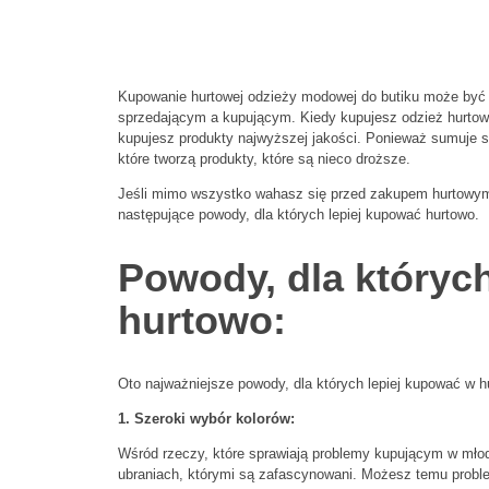
Kupowanie hurtowej odzieży modowej do butiku może być n
sprzedającym a kupującym. Kiedy kupujesz odzież hurtową,
kupujesz produkty najwyższej jakości. Ponieważ sumuje s
które tworzą produkty, które są nieco droższe.
Jeśli mimo wszystko wahasz się przed zakupem hurtowym o
następujące powody, dla których lepiej kupować hurtowo.
Powody, dla któryc
hurtowo:
Oto najważniejsze powody, dla których lepiej kupować w h
1. Szeroki wybór kolorów:
Wśród rzeczy, które sprawiają problemy kupującym w młod
ubraniach, którymi są zafascynowani. Możesz temu probl