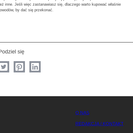
ż inne. Jeśli więc zastanawiasz się, dlaczego warto kupować właśnie
powodów, by dać się przekonać.
Podziel się
O NAS
REDAKCJA / KONTAKT