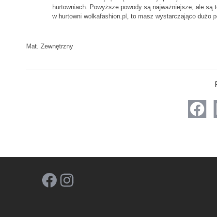
hurtowniach. Powyższe powody są najważniejsze, ale są te
w hurtowni wolkafashion.pl, to masz wystarczająco dużo 
Mat. Zewnętrzny
Facebook
Instagram