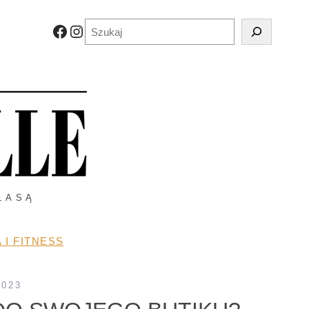
Szukaj
Facebook
Instagram
LASĄ
 I FITNESS
2023