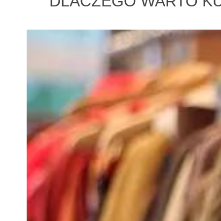
DLACZEGO WARTO KU