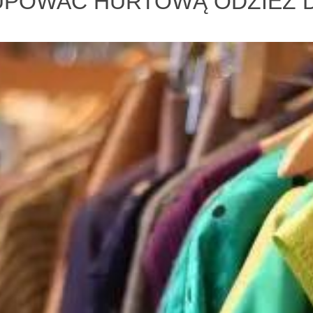
POWAĆ HURTOWĄ ODZIEŻ 