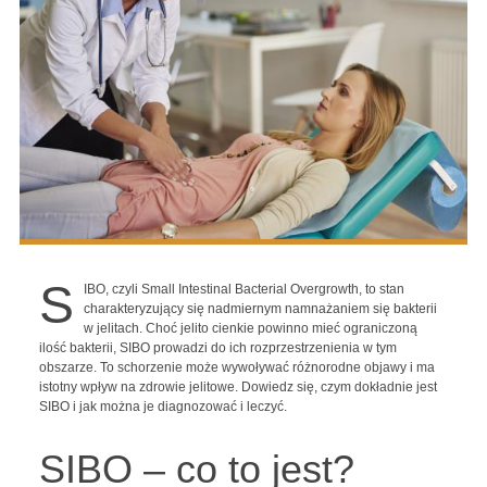
S
IBO, czyli Small Intestinal Bacterial Overgrowth, to stan
charakteryzujący się nadmiernym namnażaniem się bakterii
w jelitach. Choć jelito cienkie powinno mieć ograniczoną
ilość bakterii, SIBO prowadzi do ich rozprzestrzenienia w tym
obszarze. To schorzenie może wywoływać różnorodne objawy i ma
istotny wpływ na zdrowie jelitowe. Dowiedz się, czym dokładnie jest
SIBO i jak można je diagnozować i leczyć.
SIBO – co to jest?