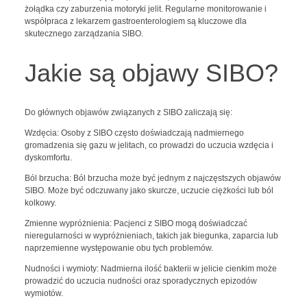
żołądka czy zaburzenia motoryki jelit. Regularne monitorowanie i
współpraca z lekarzem gastroenterologiem są kluczowe dla
skutecznego zarządzania SIBO.
Jakie są objawy SIBO?
Do głównych objawów związanych z SIBO zaliczają się:
Wzdęcia: Osoby z SIBO często doświadczają nadmiernego
gromadzenia się gazu w jelitach, co prowadzi do uczucia wzdęcia i
dyskomfortu.
Ból brzucha: Ból brzucha może być jednym z najczęstszych objawów
SIBO. Może być odczuwany jako skurcze, uczucie ciężkości lub ból
kolkowy.
Zmienne wypróżnienia: Pacjenci z SIBO mogą doświadczać
nieregularności w wypróżnieniach, takich jak biegunka, zaparcia lub
naprzemienne występowanie obu tych problemów.
Nudności i wymioty: Nadmierna ilość bakterii w jelicie cienkim może
prowadzić do uczucia nudności oraz sporadycznych epizodów
wymiotów.