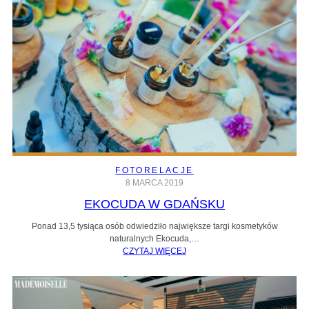
FOTORELACJE
8 MARCA 2019
EKOCUDA W GDAŃSKU
Ponad 13,5 tysiąca osób odwiedziło największe targi kosmetyków
naturalnych Ekocuda,…
CZYTAJ WIĘCEJ