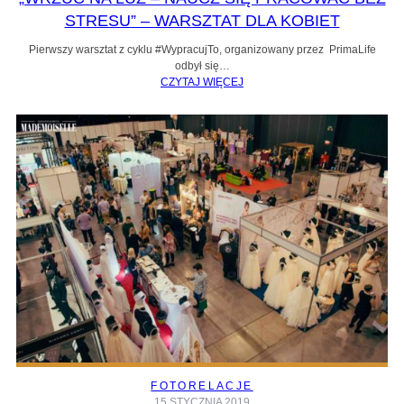
STRESU” – WARSZTAT DLA KOBIET
Pierwszy warsztat z cyklu #WypracujTo, organizowany przez PrimaLife
odbył się…
CZYTAJ WIĘCEJ
FOTORELACJE
15 STYCZNIA 2019