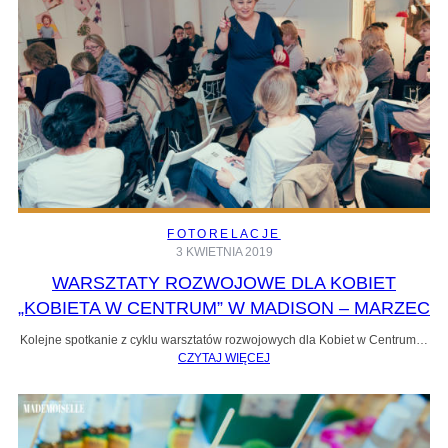
FOTORELACJE
3 KWIETNIA 2019
WARSZTATY ROZWOJOWE DLA KOBIET
„KOBIETA W CENTRUM” W MADISON – MARZEC
Kolejne spotkanie z cyklu warsztatów rozwojowych dla Kobiet w Centrum…
CZYTAJ WIĘCEJ