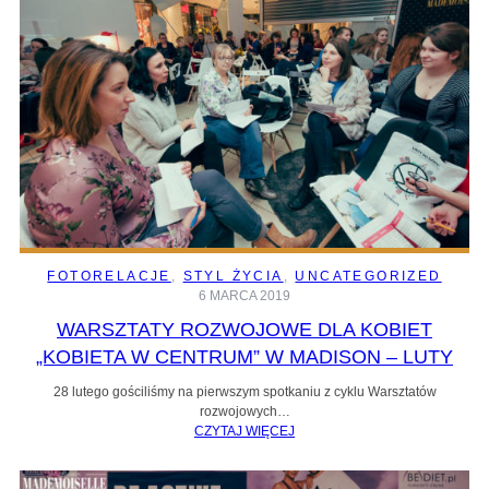
FOTORELACJE
, 
STYL ŻYCIA
, 
UNCATEGORIZED
6 MARCA 2019
WARSZTATY ROZWOJOWE DLA KOBIET
„KOBIETA W CENTRUM” W MADISON – LUTY
28 lutego gościliśmy na pierwszym spotkaniu z cyklu Warsztatów
rozwojowych…
CZYTAJ WIĘCEJ