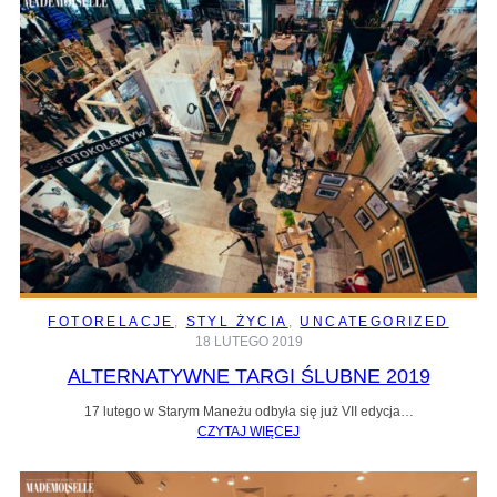
FOTORELACJE
, 
STYL ŻYCIA
, 
UNCATEGORIZED
18 LUTEGO 2019
ALTERNATYWNE TARGI ŚLUBNE 2019
17 lutego w Starym Maneżu odbyła się już VII edycja…
CZYTAJ WIĘCEJ