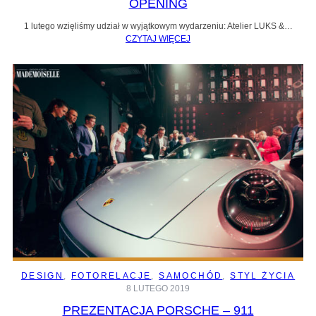
OPENING
1 lutego wzięliśmy udział w wyjątkowym wydarzeniu: Atelier LUKS &…
CZYTAJ WIĘCEJ
DESIGN
, 
FOTORELACJE
, 
SAMOCHÓD
, 
STYL ŻYCIA
8 LUTEGO 2019
PREZENTACJA PORSCHE – 911