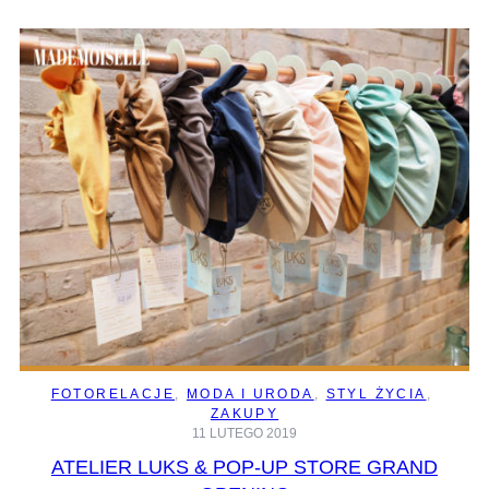
FOTORELACJE
, 
MODA I URODA
, 
STYL ŻYCIA
, 
ZAKUPY
11 LUTEGO 2019
ATELIER LUKS & POP-UP STORE GRAND