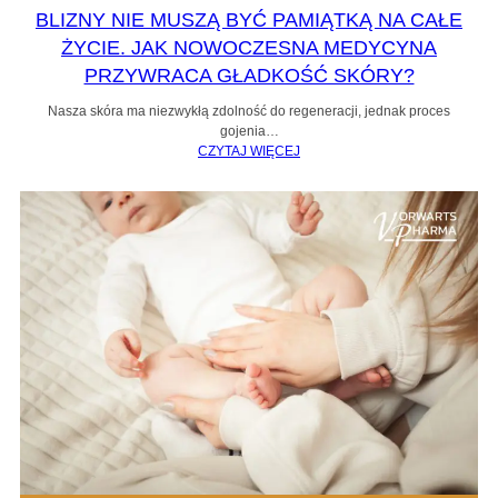
BLIZNY NIE MUSZĄ BYĆ PAMIĄTKĄ NA CAŁE
ŻYCIE. JAK NOWOCZESNA MEDYCYNA
PRZYWRACA GŁADKOŚĆ SKÓRY?
Nasza skóra ma niezwykłą zdolność do regeneracji, jednak proces
gojenia…
CZYTAJ WIĘCEJ