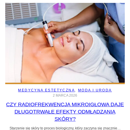
MEDYCYNA ESTETYCZNA
, 
MODA I URODA
2 MARCA 2026
CZY RADIOFREKWENCJA MIKROIGŁOWA DAJE
DŁUGOTRWAŁE EFEKTY ODMŁADZANIA
SKÓRY?
Starzenie się skóry to proces biologiczny, który zaczyna się znacznie…