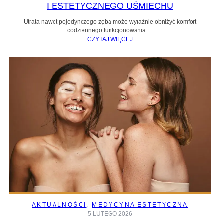
I ESTETYCZNEGO UŚMIECHU
Utrata nawet pojedynczego zęba może wyraźnie obniżyć komfort
codziennego funkcjonowania.…
CZYTAJ WIĘCEJ
AKTUALNOŚCI
, 
MEDYCYNA ESTETYCZNA
5 LUTEGO 2026