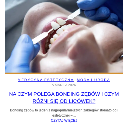
MEDYCYNA ESTETYCZNA
, 
MODA I URODA
5 MARCA 2026
NA CZYM POLEGA BONDING ZĘBÓW I CZYM
RÓŻNI SIĘ OD LICÓWEK?
Bonding zębów to jeden z najpopularniejszych zabiegów stomatologii
estetycznej –…
CZYTAJ WIĘCEJ