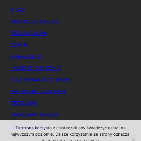
O NAS
REDAKCJA / KONTAKT
REKLAMA WWW
SENNIK
KSIĘGA IMION
KAMIENIE I MINERAŁY
KOLOROWANKI DO DRUKU
ARCHIWUM CZASOPISM
REGULAMIN
REGULAMIN REKLAM
MAPA SERWISU
Ta strona korzysta z ciasteczek aby świadczyć usługi na
najwyższym poziomie. Dalsze korzystanie ze strony oznacza,
że zgadzasz się na ich użycie.