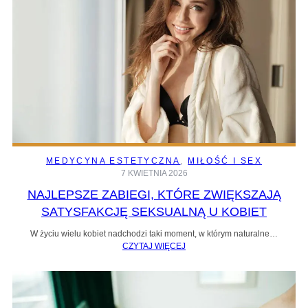
MEDYCYNA ESTETYCZNA
, 
MIŁOŚĆ I SEX
7 KWIETNIA 2026
NAJLEPSZE ZABIEGI, KTÓRE ZWIĘKSZAJĄ
SATYSFAKCJĘ SEKSUALNĄ U KOBIET
W życiu wielu kobiet nadchodzi taki moment, w którym naturalne…
CZYTAJ WIĘCEJ