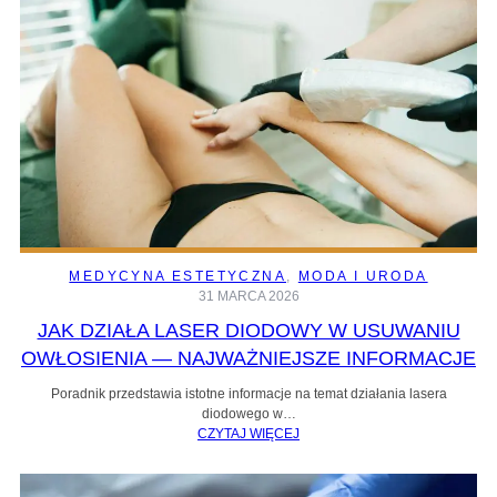
MEDYCYNA ESTETYCZNA
, 
MODA I URODA
31 MARCA 2026
JAK DZIAŁA LASER DIODOWY W USUWANIU
OWŁOSIENIA — NAJWAŻNIEJSZE INFORMACJE
Poradnik przedstawia istotne informacje na temat działania lasera
diodowego w…
CZYTAJ WIĘCEJ