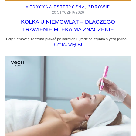
MEDYCYNA ESTETYCZNA
, 
ZDROWIE
20 STYCZNIA 2026
KOLKA U NIEMOWLĄT – DLACZEGO
TRAWIENIE MLEKA MA ZNACZENIE
Gdy niemowlę zaczyna płakać po karmieniu, rodzice szybko słyszą jedno…
CZYTAJ WIĘCEJ