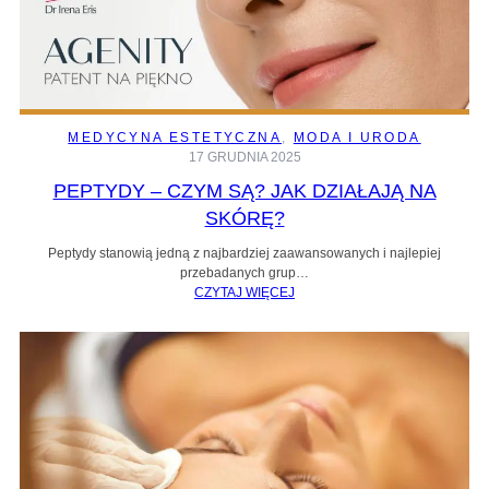
MEDYCYNA ESTETYCZNA
, 
MODA I URODA
17 GRUDNIA 2025
PEPTYDY – CZYM SĄ? JAK DZIAŁAJĄ NA
SKÓRĘ?
Peptydy stanowią jedną z najbardziej zaawansowanych i najlepiej
przebadanych grup…
CZYTAJ WIĘCEJ