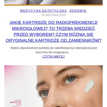
MEDYCYNA ESTETYCZNA
, 
ZDROWIE
29 GRUDNIA 2025
JAKIE KARTRIDŻE DO RADIOFREKWENCJI
MIKROIGŁOWEJ? TO TRZEBA WIEDZIEĆ
PRZED WYBOREM? CZYM RÓŻNIĄ SIĘ
ORYGINALNE KARTRIDŻE OD ZAMIENNIKÓW?
Wybór odpowiednich kartridży do radiofrekwencji mikroigłowej jest
kluczowy dla osiągnięcia…
CZYTAJ WIĘCEJ