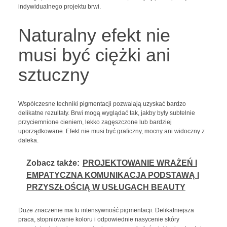
indywidualnego projektu brwi.
Naturalny efekt nie
musi być ciężki ani
sztuczny
Współczesne techniki pigmentacji pozwalają uzyskać bardzo
delikatne rezultaty. Brwi mogą wyglądać tak, jakby były subtelnie
przyciemnione cieniem, lekko zagęszczone lub bardziej
uporządkowane. Efekt nie musi być graficzny, mocny ani widoczny z
daleka.
Zobacz także:
PROJEKTOWANIE WRAŻEŃ I
EMPATYCZNA KOMUNIKACJA PODSTAWĄ I
PRZYSZŁOŚCIĄ W USŁUGACH BEAUTY
Duże znaczenie ma tu intensywność pigmentacji. Delikatniejsza
praca, stopniowanie koloru i odpowiednie nasycenie skóry