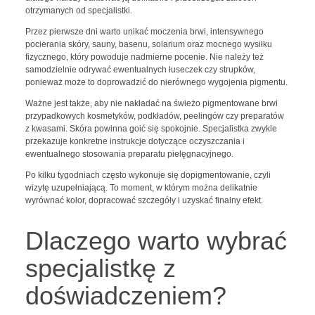
otrzymanych od specjalistki.
Przez pierwsze dni warto unikać moczenia brwi, intensywnego
pocierania skóry, sauny, basenu, solarium oraz mocnego wysiłku
fizycznego, który powoduje nadmierne pocenie. Nie należy też
samodzielnie odrywać ewentualnych łuseczek czy strupków,
ponieważ może to doprowadzić do nierównego wygojenia pigmentu.
Ważne jest także, aby nie nakładać na świeżo pigmentowane brwi
przypadkowych kosmetyków, podkładów, peelingów czy preparatów
z kwasami. Skóra powinna goić się spokojnie. Specjalistka zwykle
przekazuje konkretne instrukcje dotyczące oczyszczania i
ewentualnego stosowania preparatu pielęgnacyjnego.
Po kilku tygodniach często wykonuje się dopigmentowanie, czyli
wizytę uzupełniającą. To moment, w którym można delikatnie
wyrównać kolor, dopracować szczegóły i uzyskać finalny efekt.
Dlaczego warto wybrać
specjalistkę z
doświadczeniem?