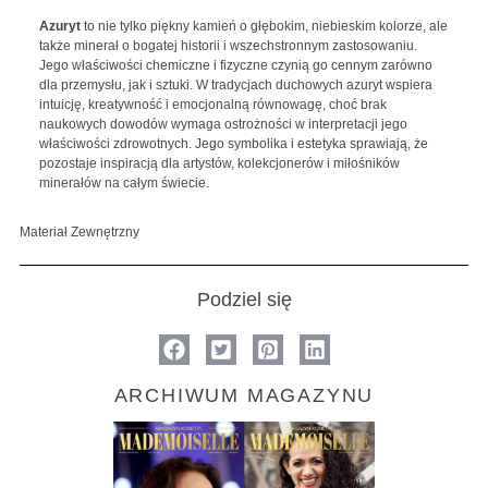
Azuryt
to nie tylko piękny kamień o głębokim, niebieskim kolorze, ale
także minerał o bogatej historii i wszechstronnym zastosowaniu.
Jego właściwości chemiczne i fizyczne czynią go cennym zarówno
dla przemysłu, jak i sztuki. W tradycjach duchowych azuryt wspiera
intuicję, kreatywność i emocjonalną równowagę, choć brak
naukowych dowodów wymaga ostrożności w interpretacji jego
właściwości zdrowotnych. Jego symbolika i estetyka sprawiają, że
pozostaje inspiracją dla artystów, kolekcjonerów i miłośników
minerałów na całym świecie.
Materiał Zewnętrzny
Podziel się
ARCHIWUM MAGAZYNU