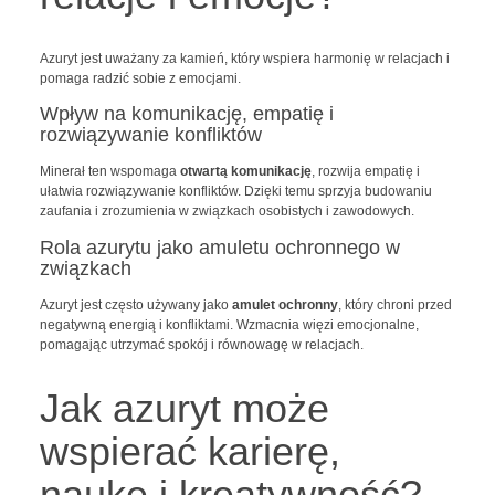
Azuryt jest uważany za kamień, który wspiera harmonię w relacjach i
pomaga radzić sobie z emocjami.
Wpływ na komunikację, empatię i
rozwiązywanie konfliktów
Minerał ten wspomaga
otwartą komunikację
, rozwija empatię i
ułatwia rozwiązywanie konfliktów. Dzięki temu sprzyja budowaniu
zaufania i zrozumienia w związkach osobistych i zawodowych.
Rola azurytu jako amuletu ochronnego w
związkach
Azuryt jest często używany jako
amulet ochronny
, który chroni przed
negatywną energią i konfliktami. Wzmacnia więzi emocjonalne,
pomagając utrzymać spokój i równowagę w relacjach.
Jak azuryt może
wspierać karierę,
naukę i kreatywność?