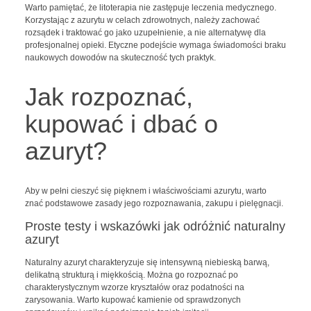
Warto pamiętać, że litoterapia nie zastępuje leczenia medycznego.
Korzystając z azurytu w celach zdrowotnych, należy zachować
rozsądek i traktować go jako uzupełnienie, a nie alternatywę dla
profesjonalnej opieki. Etyczne podejście wymaga świadomości braku
naukowych dowodów na skuteczność tych praktyk.
Jak rozpoznać,
kupować i dbać o
azuryt?
Aby w pełni cieszyć się pięknem i właściwościami azurytu, warto
znać podstawowe zasady jego rozpoznawania, zakupu i pielęgnacji.
Proste testy i wskazówki jak odróżnić naturalny
azuryt
Naturalny azuryt charakteryzuje się intensywną niebieską barwą,
delikatną strukturą i miękkością. Można go rozpoznać po
charakterystycznym wzorze kryształów oraz podatności na
zarysowania. Warto kupować kamienie od sprawdzonych