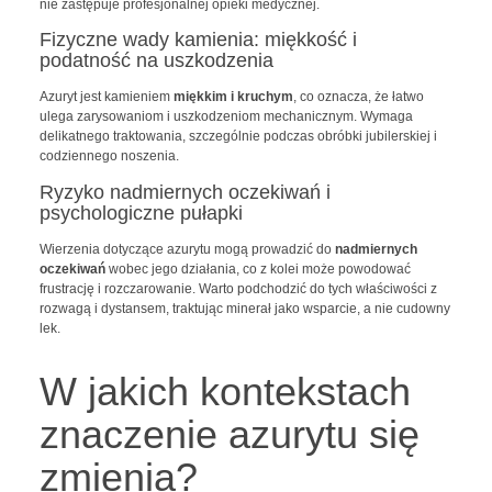
nie zastępuje profesjonalnej opieki medycznej.
Fizyczne wady kamienia: miękkość i
podatność na uszkodzenia
Azuryt jest kamieniem
miękkim i kruchym
, co oznacza, że łatwo
ulega zarysowaniom i uszkodzeniom mechanicznym. Wymaga
delikatnego traktowania, szczególnie podczas obróbki jubilerskiej i
codziennego noszenia.
Ryzyko nadmiernych oczekiwań i
psychologiczne pułapki
Wierzenia dotyczące azurytu mogą prowadzić do
nadmiernych
oczekiwań
wobec jego działania, co z kolei może powodować
frustrację i rozczarowanie. Warto podchodzić do tych właściwości z
rozwagą i dystansem, traktując minerał jako wsparcie, a nie cudowny
lek.
W jakich kontekstach
znaczenie azurytu się
zmienia?