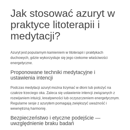
Jak stosować azuryt w
praktyce litoterapii i
medytacji?
Azuryt jest popularnym kamieniem w litoterapii i praktykach
duchowych, gdzie wykorzystuje się jego rzekome właściwości
energetyczne.
Proponowane techniki medytacyjne i
ustawienia intencji
Podczas medytacji azuryt można trzymać w dłoni lub położyć na
czakrze trzeciego oka. Zaleca się ustawienie intencji związanych z
rozwijaniem intuicji, kreatywności lub oczyszczeniem energetycznym.
Regularne sesje z azurytem pomagają zwiększyć uważność i
wewnętrzną harmonię.
Bezpieczeństwo i etyczne podejście —
uwzględnienie braku badań