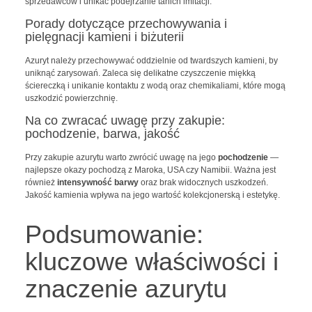
sprzedawców i unikać podejrzanie tanich imitacji.
Porady dotyczące przechowywania i
pielęgnacji kamieni i biżuterii
Azuryt należy przechowywać oddzielnie od twardszych kamieni, by
uniknąć zarysowań. Zaleca się delikatne czyszczenie miękką
ściereczką i unikanie kontaktu z wodą oraz chemikaliami, które mogą
uszkodzić powierzchnię.
Na co zwracać uwagę przy zakupie:
pochodzenie, barwa, jakość
Przy zakupie azurytu warto zwrócić uwagę na jego
pochodzenie
—
najlepsze okazy pochodzą z Maroka, USA czy Namibii. Ważna jest
również
intensywność barwy
oraz brak widocznych uszkodzeń.
Jakość kamienia wpływa na jego wartość kolekcjonerską i estetykę.
Podsumowanie:
kluczowe właściwości i
znaczenie azurytu