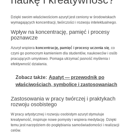
Dzięki swoim właściwościom azuryt jest ceniony w środowiskach
wymagających koncentracji, twórczości i rozwoju intelektualnego.
Wpływ na koncentrację, pamięć i procesy
poznawcze
Azuryt wspiera
koncentrację, pamięć i procesy uczenia się
, co
czyni go pomocnym kamieniem dla studentów, naukowców i osób
pracujących umysłowo. Pomaga utrzymać jasność myślenia i
efektywność działania.
Zobacz także:
Apatyt — przewodnik po
właściwościach, symbolice i zastosowaniach
Zastosowania w pracy twórczej i praktykach
rozwoju osobistego
W pracy artystycznej i rozwoju osobistym azuryt stymuluje
kreatywność, inspiruje nowe pomysły i wspiera medytację. Dzięki
temu jest narzędziem do pogłębiania samoświadomości i realizacji
celów.