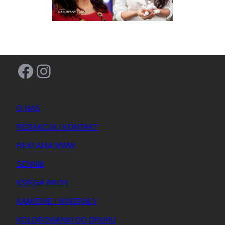
Facebook
Instagram
O NAS
REDAKCJA / KONTAKT
REKLAMA WWW
SENNIK
KSIĘGA IMION
KAMIENIE I MINERAŁY
KOLOROWANKI DO DRUKU