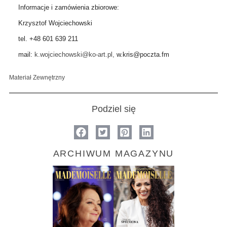
Informacje i zamówienia zbiorowe:
Krzysztof Wojciechowski
tel. +48 601 639 211
mail:
k.wojciechowski@ko-art.pl,
w.kris@poczta.fm
Materiał Zewnętrzny
Podziel się
ARCHIWUM MAGAZYNU