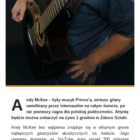
A
ndy McKee – były muzyk Prince’a, wirtuoz gitary
uwielbiany przez internautów na całym świecie, po
raz pierwszy zagra dla polskiej publiczności. Artystę
będzie można zobaczyć na żywo 1 grudnia w Zatoce Sztuki.
Andy McKee bez wątpienia znajduje się w elitarnym gronie
najlepszych gitarzystów akustycznych na świecie. Jego
nagrania dostępne na YouTube mają ponad 200 milionów