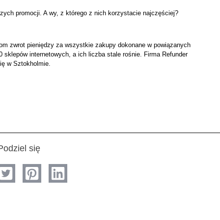
ych promocji. A wy, z którego z nich korzystacie najczęściej?
tom zwrot pieniędzy za wszystkie zakupy dokonane w powiązanych
sklepów internetowych, a ich liczba stale rośnie. Firma Refunder
się w Sztokholmie.
Podziel się