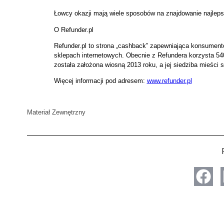
Łowcy okazji mają wiele sposobów na znajdowanie najlepsz
O Refunder.pl
Refunder.pl to strona „cashback” zapewniająca konsumen
sklepach internetowych. Obecnie z Refundera korzysta 540 
została założona wiosną 2013 roku, a jej siedziba mieści 
Więcej informacji pod adresem:
www.refunder.pl
Materiał Zewnętrzny