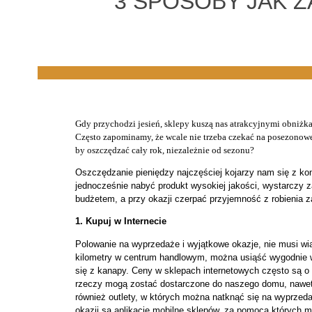
3 SPOSOBY JAK 
Gdy przychodzi jesień, sklepy kuszą nas atrakcyjnymi obniżkam
Często zapominamy, że wcale nie trzeba czekać na posezonowe
by oszczędzać cały rok, niezależnie od sezonu?
Oszczędzanie pieniędzy najczęściej kojarzy nam się z ko
jednocześnie nabyć produkt wysokiej jakości, wystarczy 
budżetem, a przy okazji czerpać przyjemność z robienia 
1. Kupuj w Internecie
Polowanie na wyprzedaże i wyjątkowe okazje, nie musi w
kilometry w centrum handlowym, można usiąść wygodnie w
się z kanapy. Ceny w sklepach internetowych często są o 
rzeczy mogą zostać dostarczone do naszego domu, nawet 
również outlety, w których można natknąć się na wyprzed
okazji są aplikacje mobilne sklepów, za pomocą których 